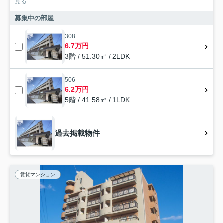
見る
募集中の部屋
308
6.7万円
3階 / 51.30㎡ / 2LDK
506
6.2万円
5階 / 41.58㎡ / 1LDK
過去掲載物件
賃貸マンション