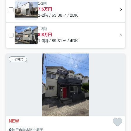
1-2階
7.5万円
1-2階 / 53.38㎡ / 2DK
1-3階
8.8万円
1-3階 / 89.31㎡ / 4DK
一戸建て
NEW
神戸市垂水区北舞子