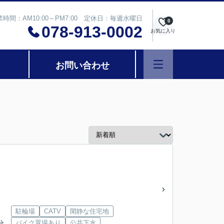
業時間：AM10:00～PM7:00 定休日：毎週水曜日
0
078-913-0002
お気に入り
お問い合わせ
駐輪場
CATV
閑静な住宅地
分
バイク置場あり
公共下水