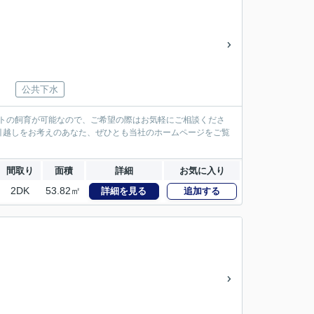
公共下水
ットの飼育が可能なので、ご希望の際はお気軽にご相談くださ
引越しをお考えのあなた、ぜひとも当社のホームページをご覧
間取り
面積
詳細
お気に入り
2DK
53.82㎡
詳細を見る
追加する