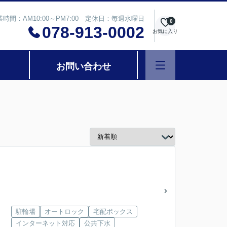
業時間：AM10:00～PM7:00 定休日：毎週水曜日
0
078-913-0002
お気に入り
お問い合わせ
駐輪場
オートロック
宅配ボックス
インターネット対応
公共下水