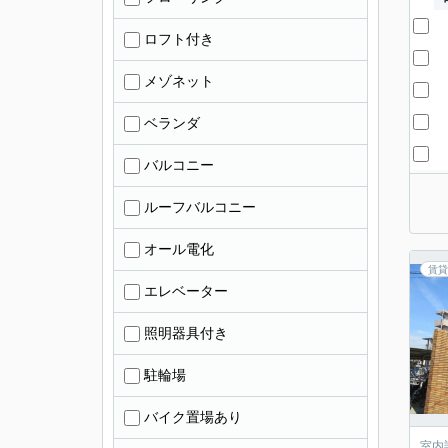
ロフト付き
メゾネット
ベランダ
バルコニー
ルーフバルコニー
オール電化
賃貸
エレベーター
照明器具付き
駐輪場
バイク置場あり
室内