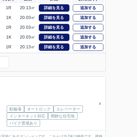
1R
20.13㎡
詳細を見る
追加する
1K
20.03㎡
詳細を見る
追加する
1R
20.03㎡
詳細を見る
追加する
1K
20.03㎡
詳細を見る
追加する
1R
20.13㎡
詳細を見る
追加する
駐輪場
オートロック
エレベーター
インターネット対応
閑静な住宅地
バイク置場あり
宅地にあるマンションです。こちらは3LDKの物件です。建物