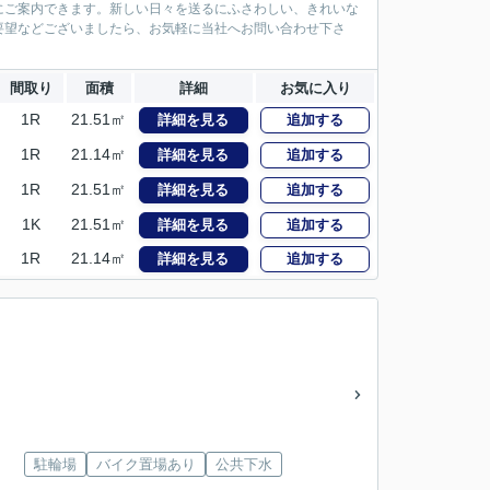
にご案内できます。新しい日々を送るにふさわしい、きれいな
要望などございましたら、お気軽に当社へお問い合わせ下さ
間取り
面積
詳細
お気に入り
1R
21.51㎡
詳細を見る
追加する
1R
21.14㎡
詳細を見る
追加する
1R
21.51㎡
詳細を見る
追加する
1K
21.51㎡
詳細を見る
追加する
1R
21.14㎡
詳細を見る
追加する
駐輪場
バイク置場あり
公共下水