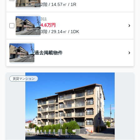
2階 / 14.57㎡ / 1R
311
4.6万円
3階 / 29.14㎡ / 1DK
過去掲載物件
賃貸マンション