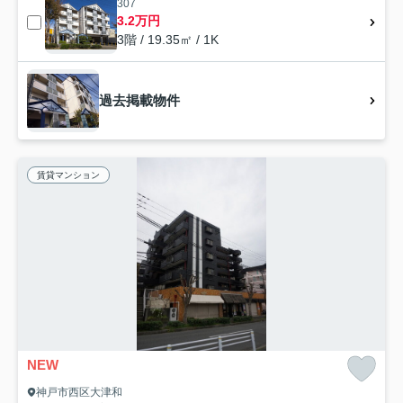
307
3.2万円
3階 / 19.35㎡ / 1K
過去掲載物件
賃貸マンション
NEW
神戸市西区大津和