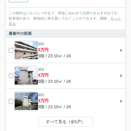
この物件はバルコニー付きで、用途に合わせて活用できおすすめです。
駐車場があり、敷地内に車を置いておくことができます。閑静...
もっと
見る
募集中の部屋
305
3万円
3階 / 23.10㎡ / 1K
303
3万円
3階 / 23.10㎡ / 1K
302
3万円
3階 / 23.10㎡ / 1K
すべて見る（全5戸）