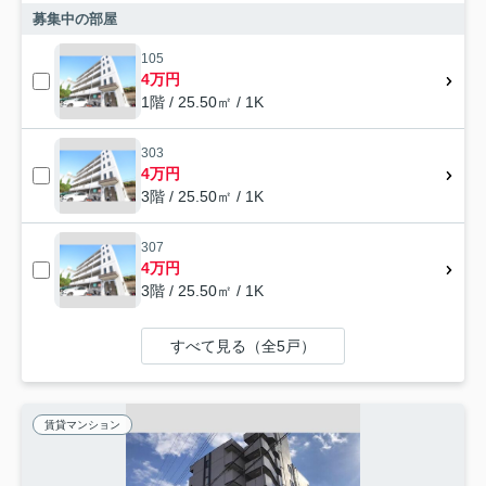
募集中の部屋
105
4万円
1階 / 25.50㎡ / 1K
303
4万円
3階 / 25.50㎡ / 1K
307
4万円
3階 / 25.50㎡ / 1K
すべて見る（全5戸）
賃貸マンション