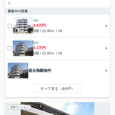
る
募集中の部屋
301
3.8万円
3階 / 21.60㎡ / 1K
407
3.2万円
5階 / 21.60㎡ / 1K
過去掲載物件
すべて見る（全8戸）
賃貸マンション