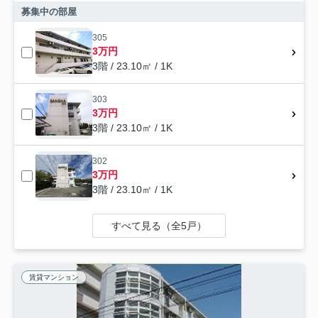
募集中の部屋
305
3万円
3階 / 23.10㎡ / 1K
303
3万円
3階 / 23.10㎡ / 1K
302
3万円
3階 / 23.10㎡ / 1K
すべて見る（全5戸）
賃貸マンション