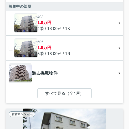
募集中の部屋
408
1.9万円
4階 / 18.00㎡ / 1K
506
1.9万円
5階 / 18.00㎡ / 1R
過去掲載物件
すべて見る（全4戸）
賃貸マンション