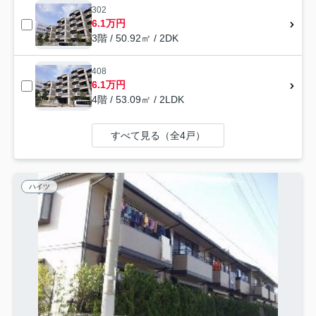
302
6.1万円
3階 / 50.92㎡ / 2DK
408
6.1万円
4階 / 53.09㎡ / 2LDK
すべて見る（全4戸）
ハイツ