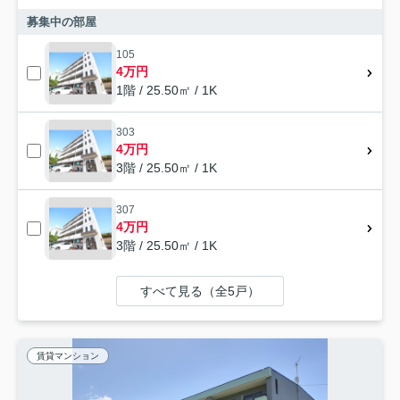
募集中の部屋
105
4万円
1階 / 25.50㎡ / 1K
303
4万円
3階 / 25.50㎡ / 1K
307
4万円
3階 / 25.50㎡ / 1K
すべて見る（全5戸）
賃貸マンション