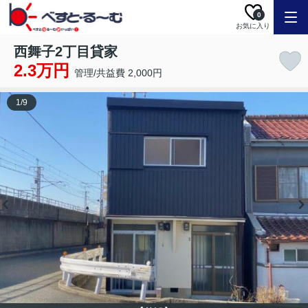
0
お気に入り
西舞子2丁目貸家
2.3万円
管理/共益費 2,000円
1
/
9