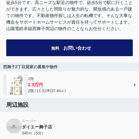
徒歩5分です。高ニーズな駅近の物件で、徒歩5分で駅に行くこと
ができます。広々とした間取りが魅力的な、開放感のある一戸建
ての物件です。不動産物件探しは人生の転機です。そんな大事な
機会をサポートホームサービスが責任を持ってサポートします。
山陽電鉄本線西舞子周辺の物件のことならお任せください。
お問い合わせ
無料
西舞子2丁目貸家の募集中物件
2階
2.3万円
2階 / 11.31坪(37.40㎡)
周辺施設
スーパー
ダイエー舞子店
340ｍ（5分）