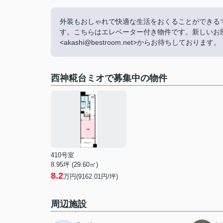
外装もおしゃれで快適な生活をおくることができる
す。こちらはエレベーター付き物件です。新しいお
<akashi@bestroom.net>からお待ちしております。
西神糀台ミオで募集中の物件
410号室
8.95坪 (29.60㎡)
8.2
万円(9162.01円/坪)
周辺施設