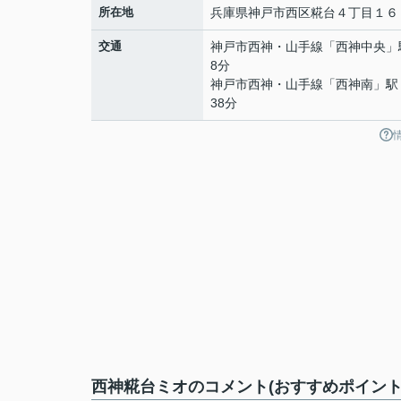
所在地
兵庫県
神戸市西区
糀台
４丁目１６
交通
神戸市西神・山手線
「
西神中央
」
8分
神戸市西神・山手線
「
西神南
」駅
38分
西神糀台ミオのコメント(おすすめポイント