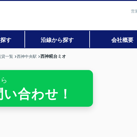
営
ら探す
沿線から探す
会社概要
西神糀台ミオ
賃貸一覧
西神中央駅
ちら
お問い合わせ！