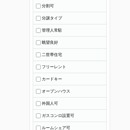
分割可
分譲タイプ
管理人常駐
眺望良好
二世帯住宅
フリーレント
カードキー
オープンハウス
外国人可
ガスコンロ設置可
ルームシェア可