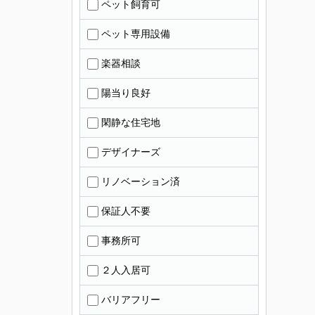
ペット飼育可
ペット専用設備
楽器相談
陽当り良好
閑静な住宅地
デザイナーズ
リノベーション済
保証人不要
事務所可
２人入居可
バリアフリー