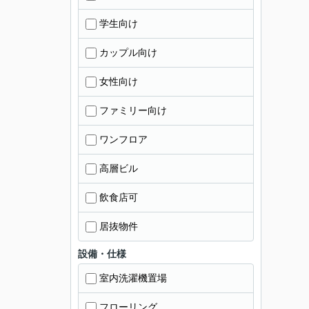
学生向け
カップル向け
女性向け
ファミリー向け
ワンフロア
高層ビル
飲食店可
居抜物件
設備・仕様
室内洗濯機置場
フローリング