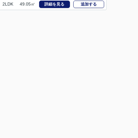
2LDK
49.05㎡
詳細を見る
追加する