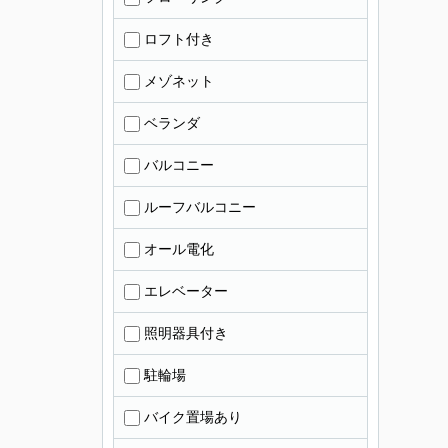
ロフト付き
メゾネット
ベランダ
バルコニー
ルーフバルコニー
オール電化
エレベーター
照明器具付き
駐輪場
バイク置場あり