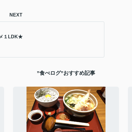
NEXT
メ１LDK★
”食べログ”おすすめ記事