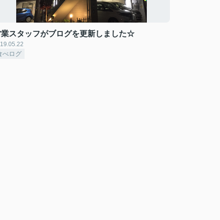
営業スタッフがブログを更新しました☆
19.05.22
食べログ