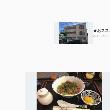
★おスス
2017.02.12