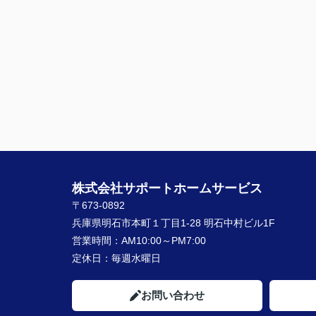
株式会社サポートホームサービス
〒673-0892
兵庫県明石市本町１丁目1-28 明石中村ビル1F
営業時間：
AM10:00～PM7:00
定休日：
毎週水曜日
お問い合わせ