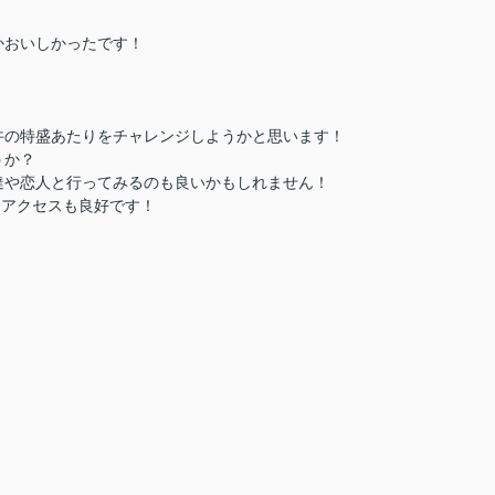
かおいしかったです！
丼の特盛あたりをチャレンジしようかと思います！
うか？
達や恋人と行ってみるのも良いかもしれません！
てアクセスも良好です！
！