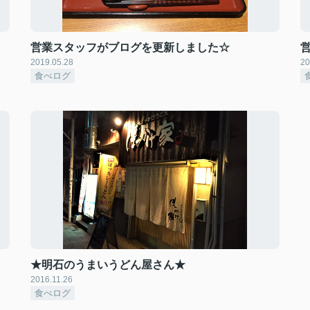
営業スタッフがブログを更新しました☆
2019.05.28
20
食べログ
★明石のうまいうどん屋さん★
2016.11.26
食べログ