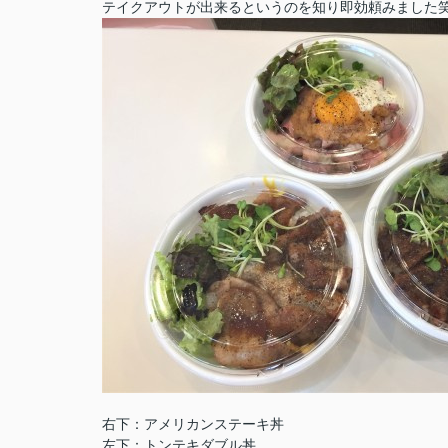
テイクアウトが出来るというのを知り即効頼みました
右下：アメリカンステーキ丼
左下：トンテキダブル丼