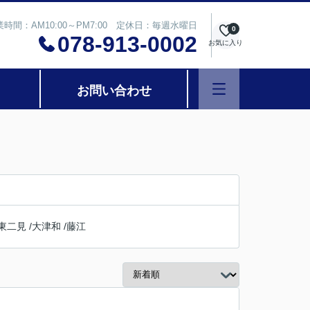
業時間：AM10:00～PM7:00 定休日：毎週水曜日
0
078-913-0002
お気に入り
お問い合わせ
東二見
/
大津和
/
藤江