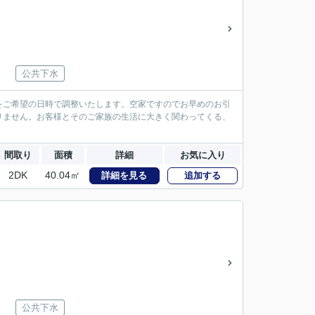
公共下水
をご希望の日時で調整いたします。空家ですのでお早めのお引
りません。お客様とそのご家族の生活に大きく関わってくる、
間取り
面積
詳細
お気に入り
2DK
40.04㎡
詳細を見る
追加する
公共下水