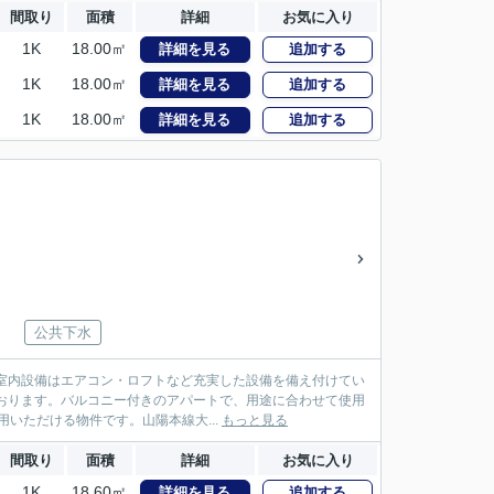
間取り
面積
詳細
お気に入り
1K
18.00㎡
詳細を見る
追加する
1K
18.00㎡
詳細を見る
追加する
1K
18.00㎡
詳細を見る
追加する
公共下水
。室内設備はエアコン・ロフトなど充実した設備を備え付けてい
おります。バルコニー付きのアパートで、用途に合わせて使用
いただける物件です。山陽本線大...
もっと見る
間取り
面積
詳細
お気に入り
1K
18.60㎡
詳細を見る
追加する