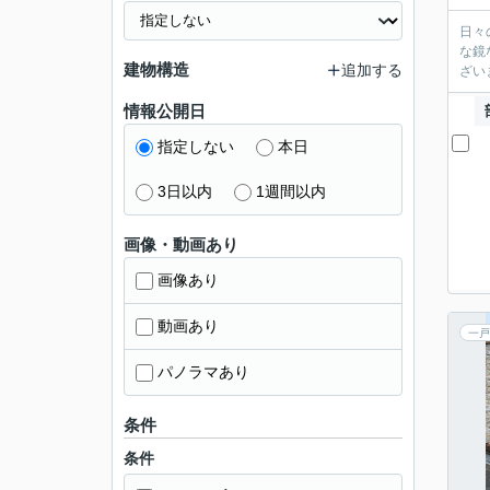
日々
な鏡
建物構造
追加する
ざい
情報公開日
指定しない
本日
3日以内
1週間以内
画像・動画あり
画像あり
動画あり
一戸
パノラマあり
条件
条件