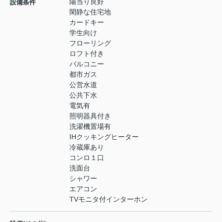
陽当り良好
設備条件
閑静な住宅地
カードキー
学生向け
フローリング
ロフト付き
バルコニー
都市ガス
公営水道
公共下水
電気有
照明器具付き
洗濯機置場有
IHクッキングヒーター
冷蔵庫あり
コンロ１口
洗面台
シャワー
エアコン
TVモニタ付インターホン