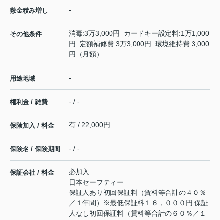
-
敷金積み増し
消毒:3万3,000円 カードキー設定料:1万1,000
その他条件
円 定額補修費:3万3,000円 環境維持費:3,000
円（月額）
-
用途地域
- / -
権利金 / 雑費
有 / 22,000円
保険加入 / 料金
- / -
保険名 / 保険期間
必加入
保証会社 / 料金
日本セーフティー
保証人あり初回保証料（賃料等合計の４０％
／１年間）※最低保証料１６，０００円 保証
人なし初回保証料（賃料等合計の６０％／１