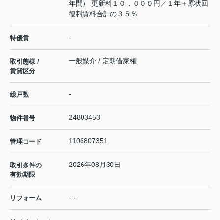
年間） 更新料１０，０００円／１年＋原状回
復料賃料合計の３５％
-
特優賃
一般媒介 / 定期借家権
取引態様 /
賃貸区分
-
総戸数
24803453
物件番号
1106807351
管理コード
2026年08月30日
取引条件の
有効期限
---
リフォーム