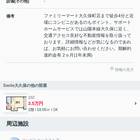
-
設備(その他)
ファミリーマート大久保町店まで徒歩4分と近
備考
場にコンビニがあるのもポイント。サポート
ホームサービスでは山陽本線大久保に近く、
交通アクセス良好な不動産情報を取り扱って
おります。詳細情報などが気になるのであれ
ば、お気軽にお問い合わせください。期解約
違約金有 2ヵ月(1年未満)
情報の見方
Smile大久保の他の部屋
102
3.5万円
1階 / 18.00㎡ / 1K
周辺施設