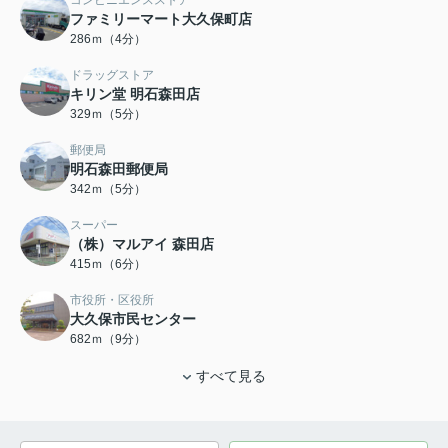
コンビニエンスストア
ファミリーマート大久保町店
286ｍ（4分）
ドラッグストア
キリン堂 明石森田店
329ｍ（5分）
郵便局
明石森田郵便局
342ｍ（5分）
スーパー
（株）マルアイ 森田店
415ｍ（6分）
市役所・区役所
大久保市民センター
682ｍ（9分）
すべて見る