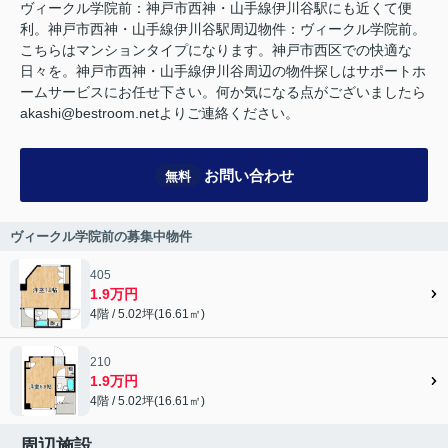
ヴィークル学院前：神戸市西神・山手線伊川谷駅にも近くて便
利。神戸市西神・山手線伊川谷駅周辺物件：ヴィークル学院前。
こちらはマンションタイプになります。神戸市西区での快適な
日々を。神戸市西神・山手線伊川谷周辺の物件探しはサポートホ
ームサービスにお任せ下さい。何か気になる点がございましたら
akashi@bestroom.netよりご連絡ください。
お問い合わせ
無料
ヴィークル学院前の募集中物件
405
1.9万円
4階 / 5.02坪(16.61㎡)
210
1.9万円
4階 / 5.02坪(16.61㎡)
周辺施設