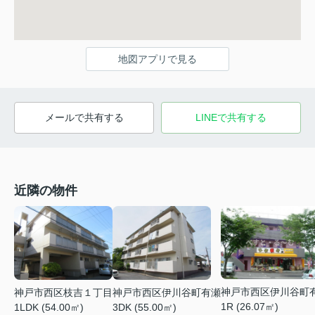
地図アプリで見る
メールで共有する
LINEで共有する
近隣の物件
神戸市西区伊川谷町
神戸市西区枝吉１丁目
神戸市西区伊川谷町有瀬
1R (26.07㎡)
1LDK (54.00㎡)
3DK (55.00㎡)