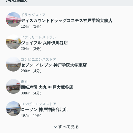
ドラッグストア
ディスカウントドラッグコスモス神戸学院大前店
124ｍ（2分）
ファミリーレストラン
ジョイフル 兵庫伊川谷店
204ｍ（3分）
コンビニエンスストア
セブン−イレブン 神戸学院大学東店
290ｍ（4分）
寿司
回転寿司 力丸 神戸大蔵谷店
308ｍ（4分）
コンビニエンスストア
ローソン 神戸神陵台北店
497ｍ（7分）
すべて見る