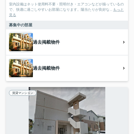
室内設備はネット使用料不要・照明付き・エアコンなどが揃っているの
で、快適に過ごしやすいお部屋になります。陽当たりが良好な...
もっと
見る
募集中の部屋
過去掲載物件
過去掲載物件
賃貸マンション