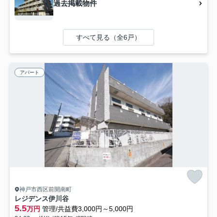
過去掲載物件
すべて見る（全6戸）
アパート
神戸市西区前開南町
レジデンス伊川谷
5.5
万円
管理/共益費3,000円～5,000円