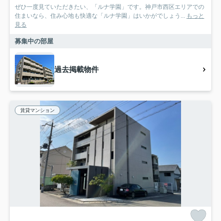
ぜひ一度見ていただきたい、「ルナ学園」です。神戸市西区エリアでの
住まいなら、住み心地も快適な「ルナ学園」はいかがでしょう...
もっと
見る
募集中の部屋
過去掲載物件
賃貸マンション