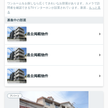
ワンルームをお探しなら広くてきれいなお部屋があります。カメラで訪
問者を確認できるTVインターホンが設置されています。新居...
もっと見
る
募集中の部屋
過去掲載物件
過去掲載物件
過去掲載物件
アパート