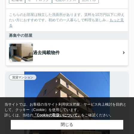
こちらのお部屋は独立した洗面所があります。賃料を10万円以下に抑え
たい方におすすめです。初めての一人暮らしで料理も楽しみ...
もっと見
る
募集中の部屋
過去掲載物件
賃貸マンション
当サイトでは、お客様の当サイト利用状況把握、サービス向上検討を目的と
して、クッキー（Cookie）を使用しています。
詳しくは、当社の
「Cookieの取扱いについて」
をご確認ください。
閉じる