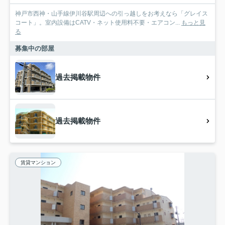
神戸市西神・山手線伊川谷駅周辺への引っ越しをお考えなら「グレイス
コート」。室内設備はCATV・ネット使用料不要・エアコン...
もっと見
る
募集中の部屋
過去掲載物件
過去掲載物件
賃貸マンション