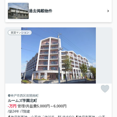
過去掲載物件
賃貸マンション
神戸市西区前開南町
ルームズ学園北町
-万円
管理/共益費5,000円～6,000円
/築24年 /7階建