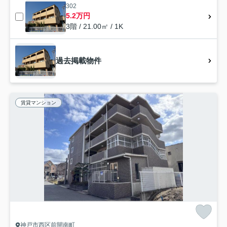
302
5.2万円
3階 / 21.00㎡ / 1K
過去掲載物件
賃貸マンション
神戸市西区前開南町