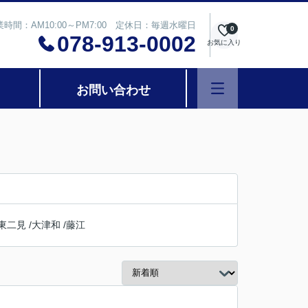
業時間：AM10:00～PM7:00 定休日：毎週水曜日
0
078-913-0002
お気に入り
お問い合わせ
東二見
/
大津和
/
藤江