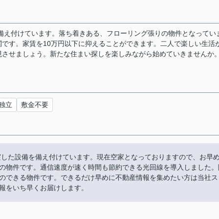
備え付けています。落ち着きある、フローリング張りの物件となってい
です。家賃を10万円以下に抑えることができます。二人で楽しい生活
現させましょう。新たな住まい探しを楽しみながら始めていきませんか
独立
敷金不要
実した設備を備え付けています。現在空家となっておりますので、お早
の物件です。通信速度が速く時間も節約できる光回線を導入しました。
のできる物件です。できるだけ早めに不動産情報を集めたい方は当社ス
報をいち早くお届けします。