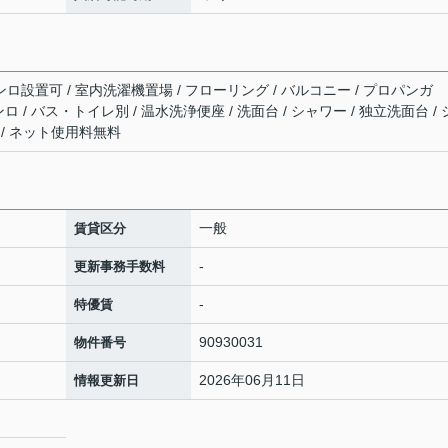
ンロ設置可 / 室内洗濯機置場 / フローリング / バルコニー / プロパンガ
ンロ / バス・トイレ別 / 温水洗浄便座 / 洗面台 / シャワー / 独立洗面台 /
ー / ネット使用料無料
一般
賃貸区分
-
更新事務手数料
-
特優賃
90930031
物件番号
2026年06月11日
情報更新日