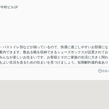
石中村ビル1F
・バストイレ別などが揃っているので、快適に過ごしやすいお部屋にな
案内できます。数ある靴を収納できるシューズボックスが設置されてお
みんなが楽しいお住まいです。お客様とそのご家族の生活に大きく関わ
もよい生活を送るための住まいを見つけましょう。短期解約違約金あり
情報