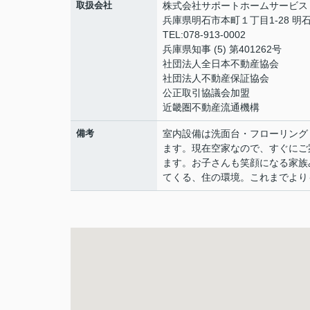
取扱会社
株式会社サポートホームサービス
兵庫県明石市本町１丁目1-28 明
TEL:078-913-0002
兵庫県知事 (5) 第401262号
社団法人全日本不動産協会
社団法人不動産保証協会
公正取引協議会加盟
近畿圏不動産流通機構
備考
室内設備は洗面台・フローリング
ます。現在空家なので、すぐにご
ます。お子さんも笑顔になる家族
てくる、住の環境。これまでより