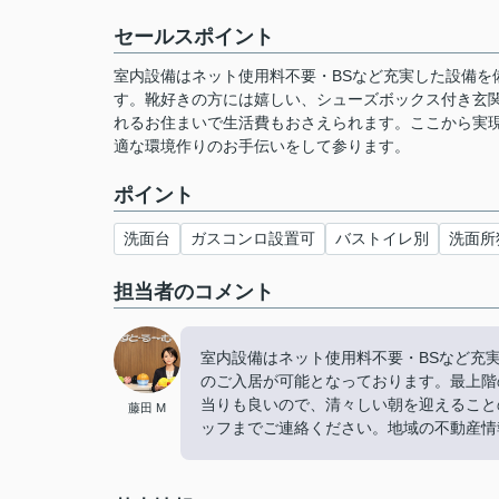
セールスポイント
室内設備はネット使用料不要・BSなど充実した設備を
す。靴好きの方には嬉しい、シューズボックス付き玄関
れるお住まいで生活費もおさえられます。ここから実
適な環境作りのお手伝いをして参ります。
ポイント
洗面台
ガスコンロ設置可
バストイレ別
洗面所
担当者のコメント
室内設備はネット使用料不要・BSなど充
のご入居が可能となっております。最上階
当りも良いので、清々しい朝を迎えること
藤田 M
ッフまでご連絡ください。地域の不動産情