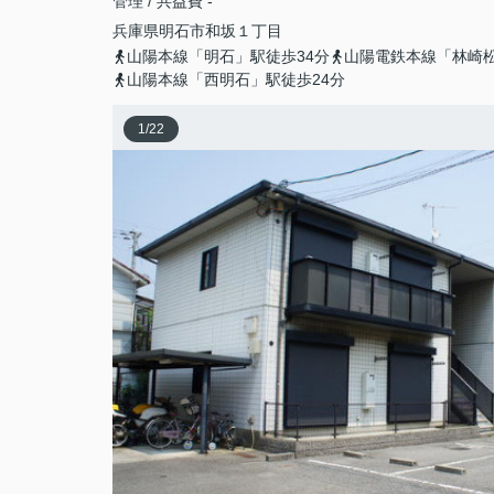
管理 / 共益費 -
兵庫県
明石市
和坂
１丁目
山陽本線「明石」駅徒歩34分
山陽電鉄本線「林崎松
山陽本線「西明石」駅徒歩24分
1
/
22