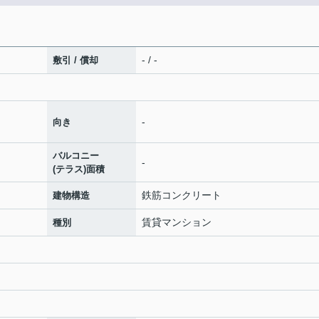
- / -
敷引 / 償却
-
向き
バルコニー
-
(テラス)面積
鉄筋コンクリート
建物構造
賃貸マンション
種別