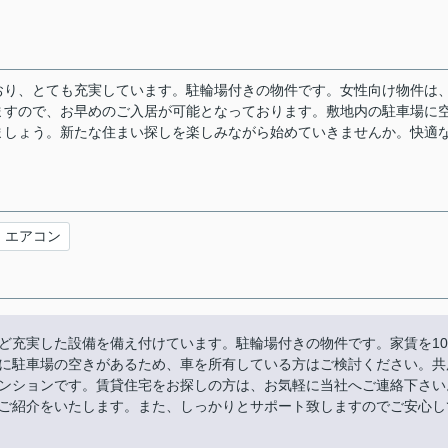
おり、とても充実しています。駐輪場付きの物件です。女性向け物件は
ますので、お早めのご入居が可能となっております。敷地内の駐車場に
ましょう。新たな住まい探しを楽しみながら始めていきませんか。快適
エアコン
ど充実した設備を備え付けています。駐輪場付きの物件です。家賃を10
に駐車場の空きがあるため、車を所有している方はご検討ください。共
ンションです。賃貸住宅をお探しの方は、お気軽に当社へご連絡下さい
ご紹介をいたします。また、しっかりとサポート致しますのでご安心し