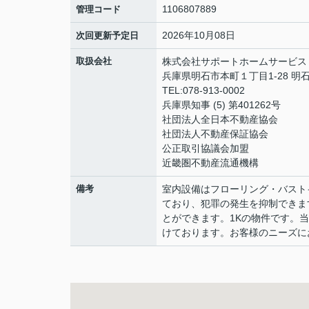
1106807889
管理コード
2026年10月08日
次回更新予定日
取扱会社
株式会社サポートホームサービス
兵庫県明石市本町１丁目1-28 明
TEL:078-913-0002
兵庫県知事 (5) 第401262号
社団法人全日本不動産協会
社団法人不動産保証協会
公正取引協議会加盟
近畿圏不動産流通機構
備考
室内設備はフローリング・バスト
ており、犯罪の発生を抑制できま
とができます。1Kの物件です。
けております。お客様のニーズに