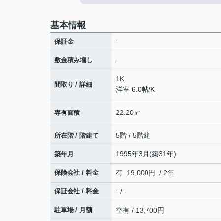
基本情報
-
保証金
敷金積み増し
-
1K
間取り / 詳細
洋室 6.0帖
/
K
22.20㎡
専有面積
5階 / 5階建
所在階 / 階建て
1995年3月(築31年)
築年月
保険会社 / 料金
有 19,000円 / 2年
保証会社 / 料金
- / -
駐車場 / 月額
空有 / 13,700円