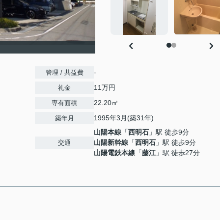
-
管理 / 共益費
11万円
礼金
22.20㎡
専有面積
1995年3月(築31年)
築年月
山陽本線
「
西明石
」駅 徒歩9分
山陽新幹線
「
西明石
」駅 徒歩9分
交通
山陽電鉄本線
「
藤江
」駅 徒歩27分