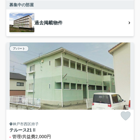
募集中の部屋
過去掲載物件
アパート
神戸市西区持子
テルース21Ⅱ
-
管理/共益費2,000円