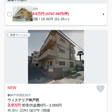
205
8.8万円 (4767.06円/坪)
2階 / 18.46坪 (61.05㎡)
賃貸マンション
NEW
神戸市西区持子
ウィステリア神戸西
3.9
万円
管理/共益費0円～3,000円
40.00㎡ (2DK) /築37年 /3階建