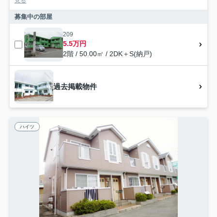
見る
募集中の部屋
209
5.5万円
2階 / 50.00㎡ / 2DK＋S(納戸)
過去掲載物件
ハイツ