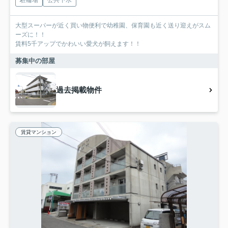
駐輪場
公共下水
大型スーパーが近く買い物便利で幼稚園、保育園も近く送り迎えがスム
ーズに！！
賃料5千アップでかわいい愛犬が飼えます！！
募集中の部屋
過去掲載物件
賃貸マンション