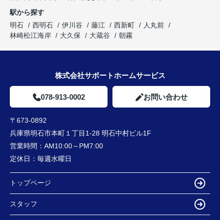
駅から探す
明石
西明石
伊川谷
藤江
西新町
人丸前
林崎松江海岸
大久保
大蔵谷
朝霧
株式会社サポートホームサービス
078-913-0002
お問い合わせ
〒673-0892
兵庫県明石市本町１丁目1-28 明石中村ビル1F
営業時間：
AM10:00～PM7:00
定休日：
毎週水曜日
トップページ
スタッフ