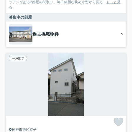
ッチンがある2部屋の間取り。毎日綺麗な眺めが窓から見え...
もっと見
る
募集中の部屋
過去掲載物件
一戸建て
神戸市西区持子