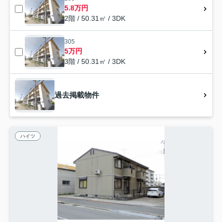
5.8万円
2階 / 50.31㎡ / 3DK
305
5万円
3階 / 50.31㎡ / 3DK
過去掲載物件
ハイツ