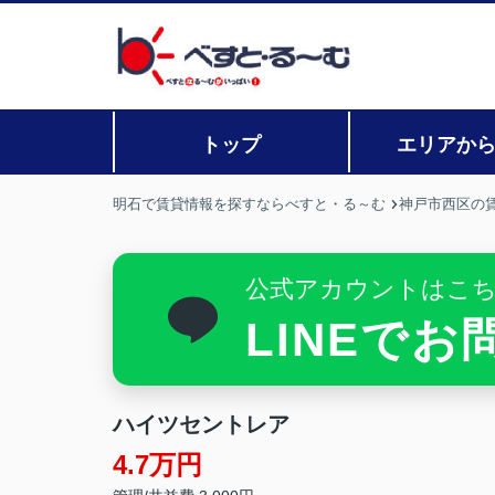
トップ
エリアか
明石で賃貸情報を探すならべすと・る～む
神戸市西区の
公式アカウントはこ
LINEで
ハイツセントレア
4.7万円