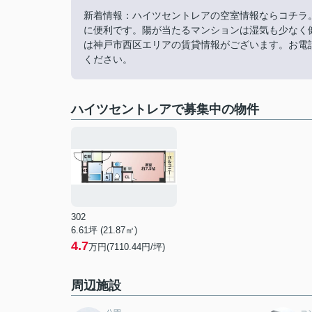
新着情報：ハイツセントレアの空室情報ならコチラ。
に便利です。陽が当たるマンションは湿気も少なく
は神戸市西区エリアの賃貸情報がございます。お電話078-9
ください。
ハイツセントレアで募集中の物件
302
6.61坪 (21.87㎡)
4.7
万円(7110.44円/坪)
周辺施設