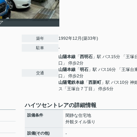
ア
1992年12月(築33年)
築年
-
駐車
山陽本線
「
西明石
」駅 バス15分 「王塚
口」 停歩2分
山陽本線
「
明石
」駅 バス16分 「王塚台
交通
口」 停歩2分
山陽電鉄本線
「
西新町
」駅 バス10分 神
ス「王塚台７丁目」 停歩5分
ハイツセントレアの詳細情報
設備条件
閑静な住宅地
外観タイル張り
設備(その他)
-