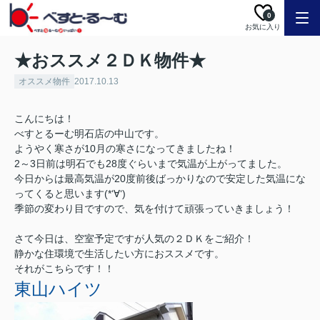
0
お気に入り
★おススメ２ＤＫ物件★
オススメ物件
2017.10.13
こんにちは！
べすとるーむ明石店の中山です。
ようやく寒さが10月の寒さになってきましたね！
2～3日前は明石でも28度ぐらいまで気温が上がってました。
今日からは最高気温が20度前後ばっかりなので安定した気温にな
ってくると思います(*‘∀‘)
季節の変わり目ですので、気を付けて頑張っていきましょう！
さて今日は、空室予定ですが人気の２ＤＫをご紹介！
静かな住環境で生活したい方におススメです。
それがこちらです！！
東山ハイツ