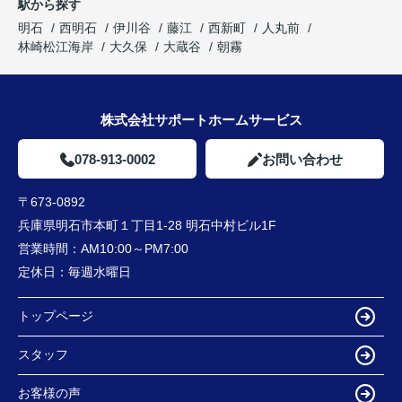
駅から探す
明石
西明石
伊川谷
藤江
西新町
人丸前
林崎松江海岸
大久保
大蔵谷
朝霧
株式会社サポートホームサービス
078-913-0002
お問い合わせ
〒673-0892
兵庫県明石市本町１丁目1-28 明石中村ビル1F
営業時間：
AM10:00～PM7:00
定休日：
毎週水曜日
トップページ
スタッフ
お客様の声