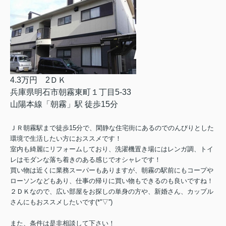
4.3万円 2ＤＫ
兵庫県明石市朝霧東町１丁目5-33
山陽本線「朝霧」駅 徒歩15分
ＪＲ朝霧駅まで徒歩15分で、閑静な住宅街にあるのでのんびりとした
環境で生活したい方におススメです！
室内も綺麗にリフォームしており、洗濯機置き場にはレンガ調、トイ
レはモダンな落ち着きのある感じでオシャレです！
買い物は近くに業務スーパーもありますが、朝霧の駅前にもコープや
ローソンなどもあり、仕事の帰りに買い物もできるのも良いですね！
２ＤＫなので、広い部屋をお探しの単身の方や、新婚さん、カップル
さんにもおススメしたいです(*''▽'')
また、条件は是非相談して下さい！