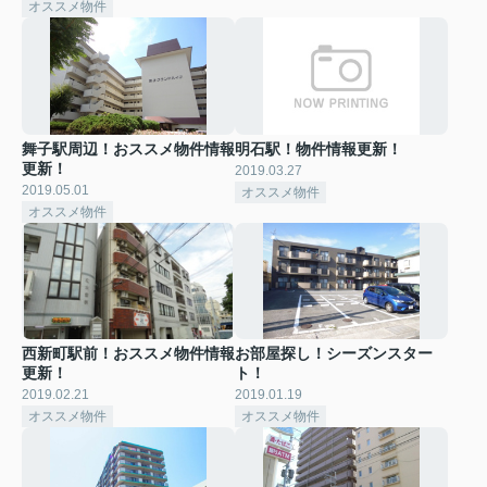
オススメ物件
舞子駅周辺！おススメ物件情報
明石駅！物件情報更新！
更新！
2019.03.27
2019.05.01
オススメ物件
オススメ物件
西新町駅前！おススメ物件情報
お部屋探し！シーズンスター
更新！
ト！
2019.02.21
2019.01.19
オススメ物件
オススメ物件