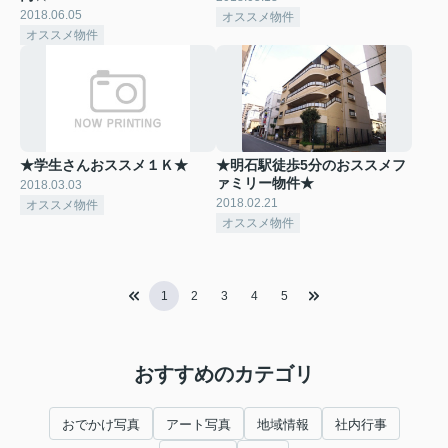
2018.06.05
オススメ物件
オススメ物件
★学生さんおススメ１Ｋ★
★明石駅徒歩5分のおススメフ
ァミリー物件★
2018.03.03
2018.02.21
オススメ物件
オススメ物件
1
2
3
4
5
おすすめのカテゴリ
おでかけ写真
アート写真
地域情報
社内行事