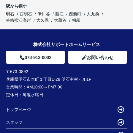
駅から探す
明石
西明石
伊川谷
藤江
西新町
人丸前
林崎松江海岸
大久保
大蔵谷
朝霧
株式会社サポートホームサービス
078-913-0002
お問い合わせ
〒673-0892
兵庫県明石市本町１丁目1-28 明石中村ビル1F
営業時間：
AM10:00～PM7:00
定休日：
毎週水曜日
トップページ
スタッフ