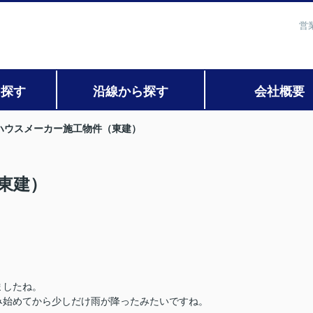
営
ら探す
沿線から探す
会社概要
ハウスメーカー施工物件（東建）
東建）
ましたね。
み始めてから少しだけ雨が降ったみたいですね。