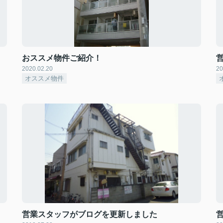
おススメ物件ご紹介！
2020.02.20
20
オススメ物件
営業スタッフがブログを更新しました