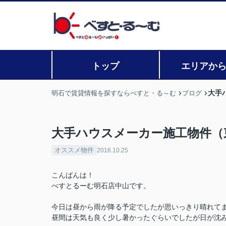
トップ
エリアか
大手
明石で賃貸情報を探すならべすと・る～む
ブログ
大手ハウスメーカー施工物件（
オススメ物件
2016.10.25
こんばんは！
べすとるーむ明石店中山です。
今日は昼から雨が降る予定でしたが思いっきり晴れて
昼間は天気も良く少し暑かったぐらいでしたが
日が沈