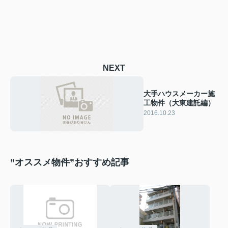
NEXT
大手ハウスメーカー施
工物件（大東建託編）
2016.10.23
”オススメ物件”おすすめ記事