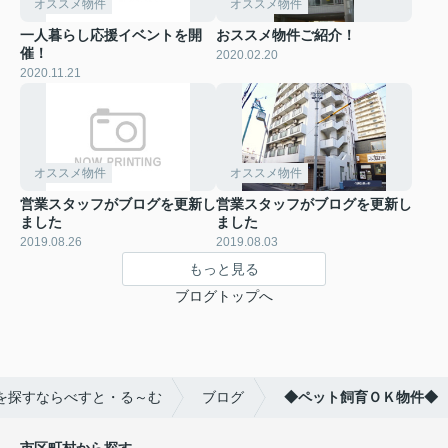
オススメ物件
オススメ物件
一人暮らし応援イベントを開
おススメ物件ご紹介！
催！
2020.02.20
2020.11.21
オススメ物件
オススメ物件
営業スタッフがブログを更新し
営業スタッフがブログを更新し
ました
ました
2019.08.26
2019.08.03
もっと見る
ブログトップへ
を探すならべすと・る～む
ブログ
◆ペット飼育ＯＫ物件◆
市区町村から探す