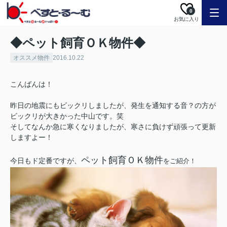
0
お気に入り
◆ペット飼育ＯＫ物件◆
オススメ物件
2016.10.22
こんばんは！
昨日の地震にもビックリしましたが、発生を通知する音？の方が
ビックリが大きかった中山です。笑
そしてなんか急に寒くなりましたが、寒さに負けず頑張って更新
しますよー！
ペット飼育ＯＫ物件
今日もド定番ですが、
をご紹介！