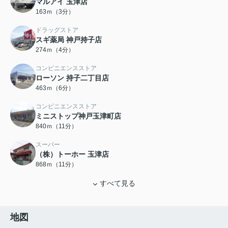
マルアイ 玉津店
163ｍ（3分）
ドラッグストア
スギ薬局 神戸持子店
274ｍ（4分）
コンビニエンスストア
ローソン 持子二丁目店
463ｍ（6分）
コンビニエンスストア
ミニストップ神戸玉津町店
840ｍ（11分）
スーパー
（株）トーホー 玉津店
868ｍ（11分）
すべて見る
地図