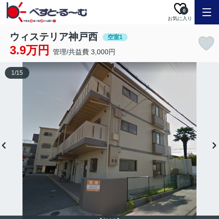
0
お気に入り
ウィステリア神戸西
空室1
3.9万円
管理/共益費 3,000円
1
/
15