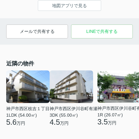
地図アプリで見る
メールで共有する
LINEで共有する
近隣の物件
神戸市西区伊川谷町
神戸市西区枝吉１丁目
神戸市西区伊川谷町有瀬
1R (26.07㎡)
1LDK (54.00㎡)
3DK (55.00㎡)
3.5
5.6
4.5
万円
万円
万円