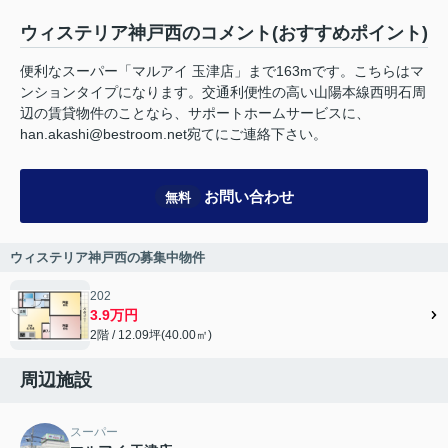
ウィステリア神戸西のコメント(おすすめポイント)
便利なスーパー「マルアイ 玉津店」まで163mです。こちらはマ
ンションタイプになります。交通利便性の高い山陽本線西明石周
辺の賃貸物件のことなら、サポートホームサービスに、
han.akashi@bestroom.net宛てにご連絡下さい。
お問い合わせ
無料
ウィステリア神戸西の募集中物件
202
3.9万円
2階 / 12.09坪(40.00㎡)
周辺施設
スーパー