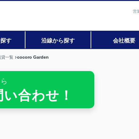
営
ら探す
沿線から探す
会社概要
cocoro Garden
賃貸一覧
ちら
お問い合わせ！