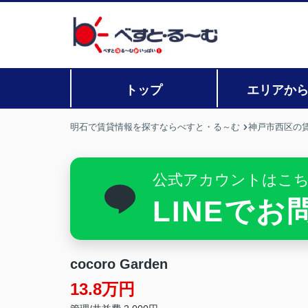
トップ
エリアか
明石で賃貸情報を探すならべすと・る～む
神戸市西区の
公式アカウントはこ
LINEで
cocoro Garden
13.8万円