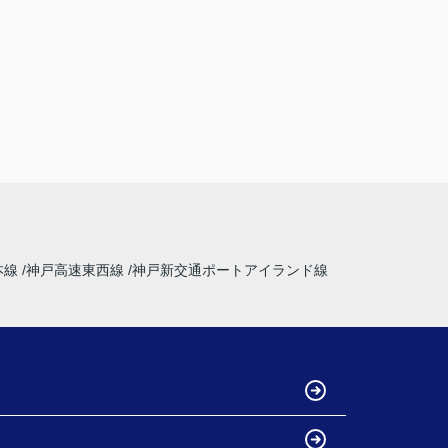
本線
神戸高速東西線
神戸新交通ポートアイランド線