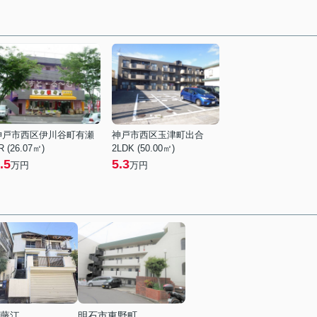
神戸市西区伊川谷町有瀬
神戸市西区玉津町出合
R (26.07㎡)
2LDK (50.00㎡)
.5
5.3
万円
万円
藤江
明石市東野町