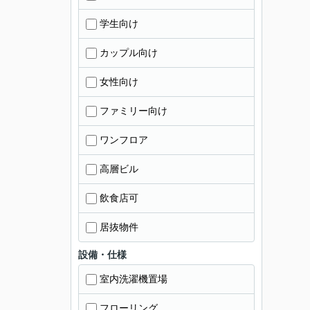
学生向け
カップル向け
女性向け
ファミリー向け
ワンフロア
高層ビル
飲食店可
居抜物件
設備・仕様
室内洗濯機置場
フローリング