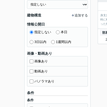
建物構造
追加する
身支
時に
情報公開日
った
指定しない
本日
部
3日以内
1週間以内
画像・動画あり
画像あり
動画あり
パノラマあり
条件
条件