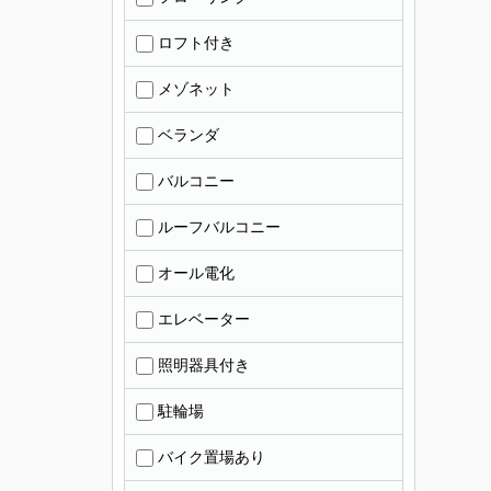
ロフト付き
メゾネット
ベランダ
バルコニー
ルーフバルコニー
オール電化
エレベーター
照明器具付き
駐輪場
バイク置場あり