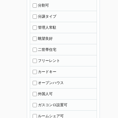
分割可
分譲タイプ
管理人常駐
眺望良好
二世帯住宅
フリーレント
カードキー
オープンハウス
外国人可
ガスコンロ設置可
ルームシェア可