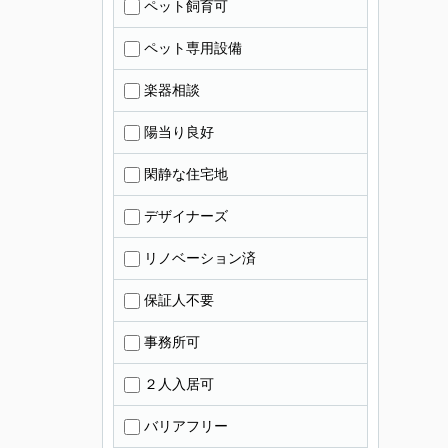
ペット飼育可
ペット専用設備
楽器相談
陽当り良好
閑静な住宅地
デザイナーズ
リノベーション済
保証人不要
事務所可
２人入居可
バリアフリー