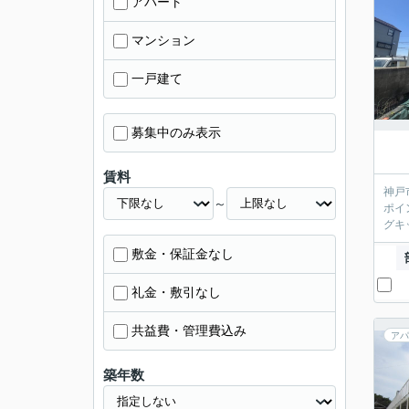
アパート
マンション
一戸建て
募集中のみ表示
賃料
神戸
～
ポイ
グキ
敷金・保証金なし
礼金・敷引なし
共益費・管理費込み
アパ
築年数