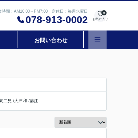
業時間：AM10:00～PM7:00 定休日：毎週水曜日
0
078-913-0002
お気に入り
お問い合わせ
東二見
/
大津和
/
藤江