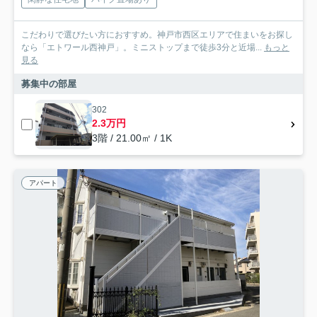
こだわりで選びたい方におすすめ。神戸市西区エリアで住まいをお探し
なら「エトワール西神戸」。ミニストップまで徒歩3分と近場...
もっと
見る
募集中の部屋
302
2.3万円
3階 / 21.00㎡ / 1K
アパート