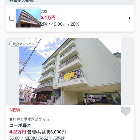
募集中の部屋
203
5.4万円
2階 / 45.00㎡ / 2DK
賃貸マンション
NEW
神戸市垂水区清水が丘
コーポ森本
4.2
万円
管理/共益費6,000円
55.00㎡ (2LDK) /築52年 /5階建