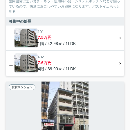
室内設備は追い焚き・ネット使用料不要・システムキッチンなどが揃っ
ているので、快適に過ごしやすいお部屋になります。バストイ...
もっと
見る
募集中の部屋
101
7.5万円
1階 / 42.98㎡ / 1LDK
402
7.6万円
4階 / 39.90㎡ / 1LDK
賃貸マンション