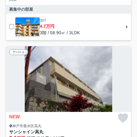
募集中の部屋
307
4.7万円
3階 / 58.90㎡ / 3LDK
アパート
NEW
神戸市垂水区高丸
サンシャイン高丸