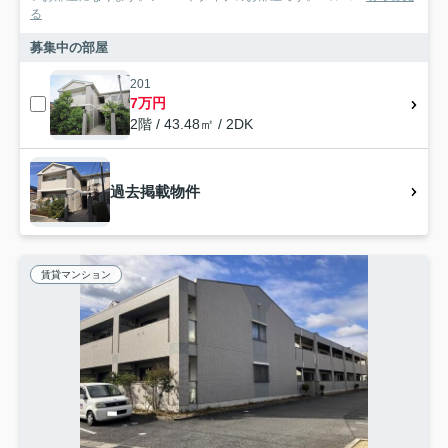
る
募集中の部屋
201
7万円
2階 / 43.48㎡ / 2DK
過去掲載物件
賃貸マンション