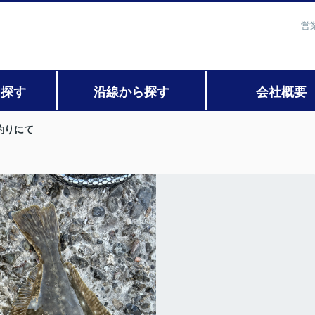
営
ら探す
沿線から探す
会社概要
釣りにて