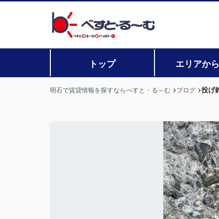
トップ
エリアか
投げ
明石で賃貸情報を探すならべすと・る～む
ブログ