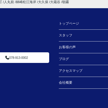
町
人丸前
林崎松江海岸
大久保
大蔵谷
朝霧
トップページ
スタッフ
お客様の声
078-913-0002
ブログ
アクセスマップ
会社概要