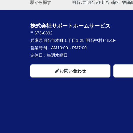
駅から探す
明石
西明石
伊川谷
藤江
西新
株式会社サポートホームサービス
〒673-0892
兵庫県明石市本町１丁目1-28 明石中村ビル1F
営業時間：
AM10:00～PM7:00
定休日：
毎週水曜日
お問い合わせ