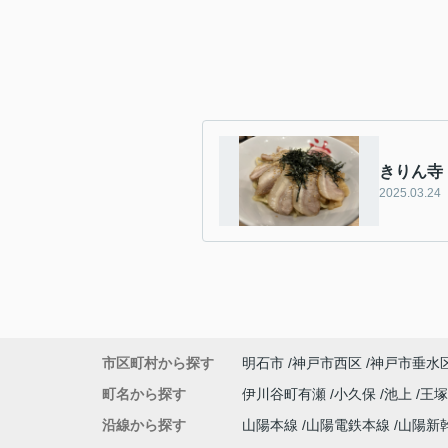
きりん寺
2025.03.24
市区町村から探す
明石市
神戸市西区
神戸市垂水
町名から探す
伊川谷町有瀬
小久保
池上
王
沿線から探す
山陽本線
山陽電鉄本線
山陽新