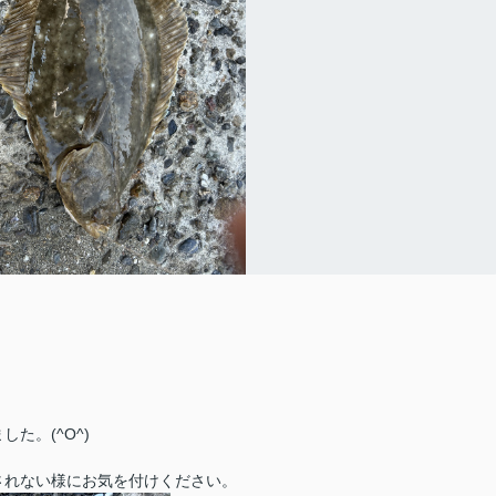
た。(^O^)
されない様にお気を付けください。