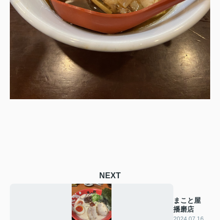
NEXT
まこと屋
播磨店
2024.07.16