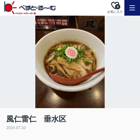
0
お気に入り
風仁雷仁 垂水区
2024.07.10