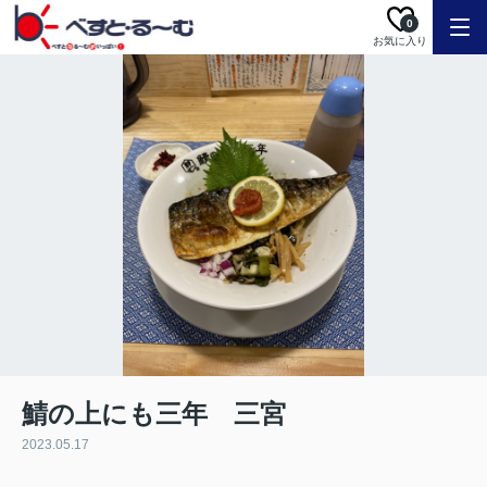
0
お気に入り
鯖の上にも三年 三宮
2023.05.17