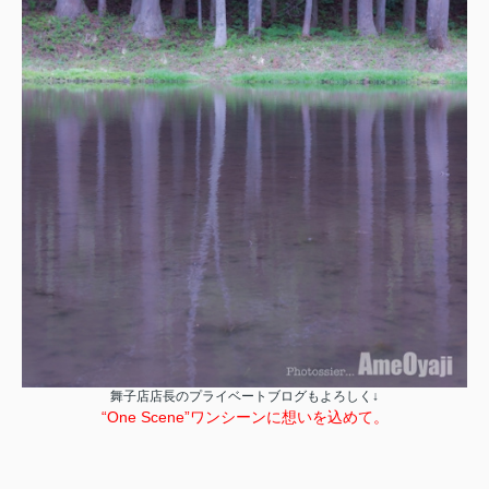
舞子店店長のプライベートブログもよろしく↓
“One Scene”ワンシーンに想いを込めて。