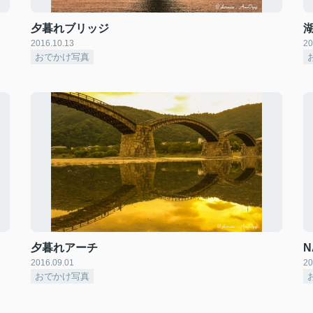
夕暮れブリッジ
2016.10.13
20
おでかけ写真
夕暮れアーチ
N
2016.09.01
20
おでかけ写真