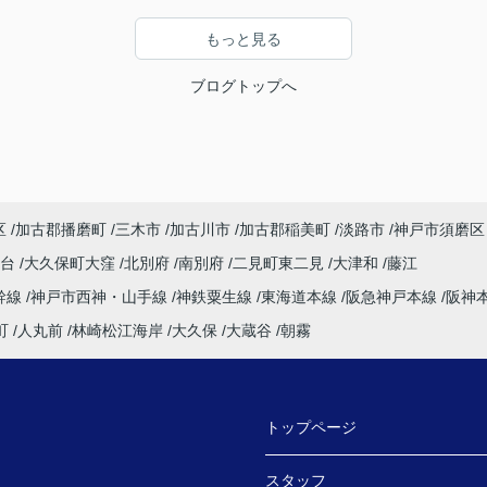
もっと見る
ブログトップへ
区
加古郡播磨町
三木市
加古川市
加古郡稲美町
淡路市
神戸市須磨区
塚台
大久保町大窪
北別府
南別府
二見町東二見
大津和
藤江
幹線
神戸市西神・山手線
神鉄粟生線
東海道本線
阪急神戸本線
阪神
町
人丸前
林崎松江海岸
大久保
大蔵谷
朝霧
トップページ
スタッフ