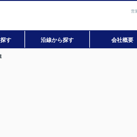
営
ら探す
沿線から探す
会社概要
道