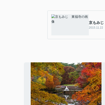
京もみじ
2015.11.22