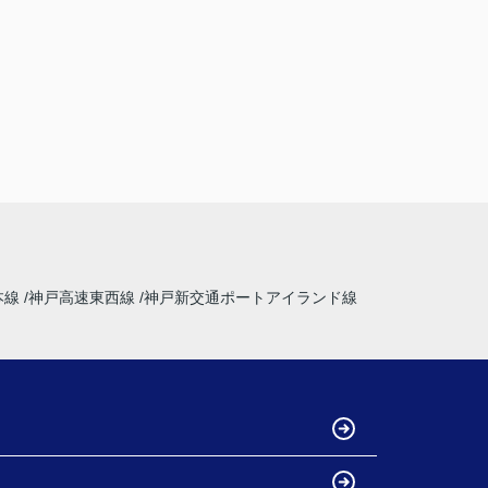
本線
神戸高速東西線
神戸新交通ポートアイランド線