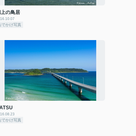
湖上の鳥居
16.10.07
おでかけ写真
ATSU
16.08.23
おでかけ写真