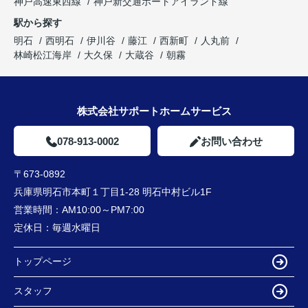
神戸高速東西線
神戸新交通ポートアイランド線
駅から探す
明石
西明石
伊川谷
藤江
西新町
人丸前
林崎松江海岸
大久保
大蔵谷
朝霧
株式会社サポートホームサービス
078-913-0002
お問い合わせ
〒673-0892
兵庫県明石市本町１丁目1-28 明石中村ビル1F
営業時間：
AM10:00～PM7:00
定休日：
毎週水曜日
トップページ
スタッフ