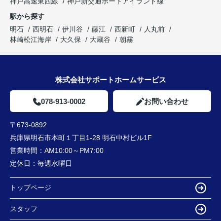
神戸高速東西線
神戸新交通ポートアイランド線
駅から探す
明石
西明石
伊川谷
藤江
西新町
人丸前
林崎松江海岸
大久保
大蔵谷
朝霧
株式会社サポートホームサービス
078-913-0002
お問い合わせ
〒673-0892
兵庫県明石市本町１丁目1-28 明石中村ビル1F
営業時間：
AM10:00～PM7:00
定休日：
毎週水曜日
トップページ
スタッフ