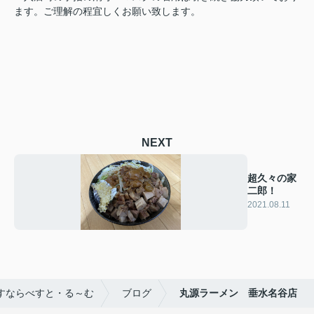
ます。ご理解の程宜しくお願い致します。
NEXT
超久々の家
二郎！
2021.08.11
すならべすと・る～む
ブログ
丸源ラーメン 垂水名谷店