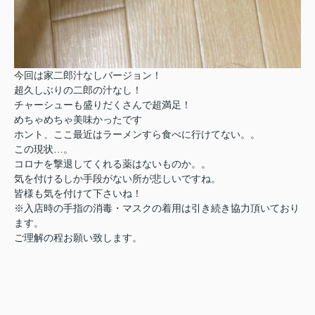
今回は家二郎汁なしバージョン！
超久しぶりの二郎の汁なし！
チャーシューも盛りだくさんで超満足！
めちゃめちゃ美味かったです
ホント、ここ最近はラーメンすら食べに行けてない。。
この現状…。
コロナを撃退してくれる薬はないものか。。
気を付けるしか手段がない所が悲しいですね。
皆様も気を付けて下さいね！
※入店時の手指の消毒・マスクの着用は引き続き協力頂いており
ます。
ご理解の程お願い致します。