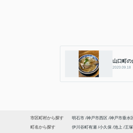
山口町の
2020.09.18
市区町村から探す
明石市
神戸市西区
神戸市垂水
町名から探す
伊川谷町有瀬
小久保
池上
王