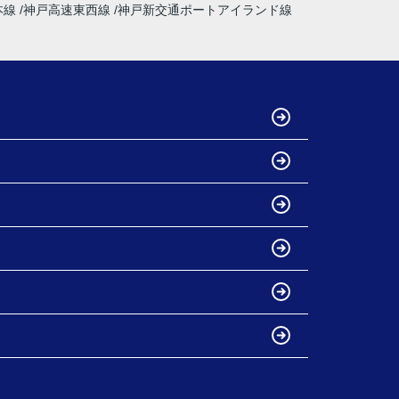
本線
神戸高速東西線
神戸新交通ポートアイランド線