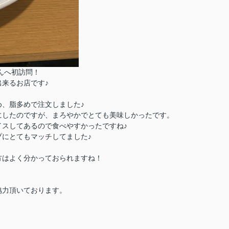
んへ初訪問！
来るお店です♪
、脂多めで注文しました♪
にしたのですが、まろやかでとても美味しかったです。
スしてあるので食べやすかったですね♪
にとてもマッチしてました♪
方はよく分かっておられますね！
協力頂いております。