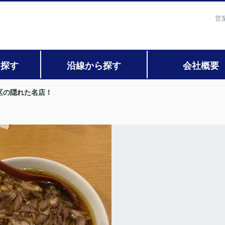
営
ら探す
沿線から探す
会社概要
区の隠れた名店！