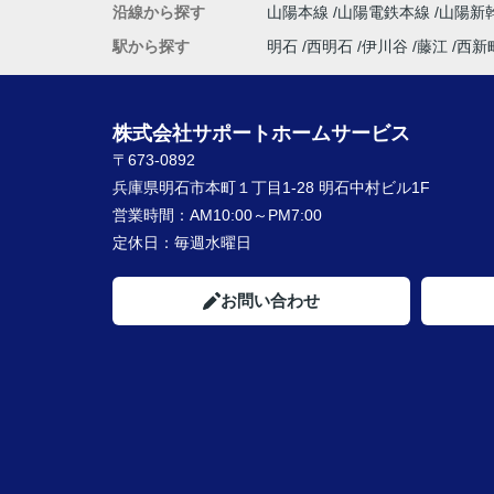
沿線から探す
山陽本線
山陽電鉄本線
山陽新
駅から探す
明石
西明石
伊川谷
藤江
西新
株式会社サポートホームサービス
〒673-0892
兵庫県明石市本町１丁目1-28 明石中村ビル1F
営業時間：
AM10:00～PM7:00
定休日：
毎週水曜日
お問い合わせ