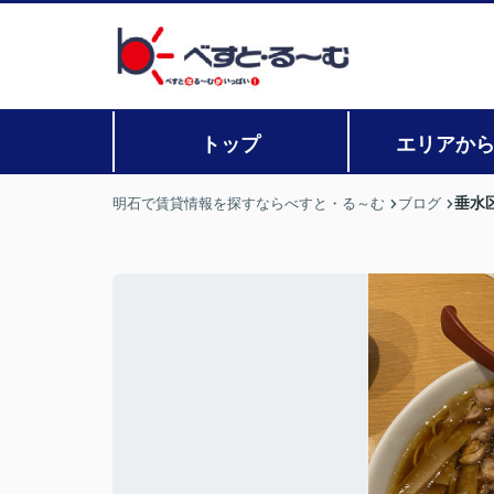
トップ
エリアか
垂水
明石で賃貸情報を探すならべすと・る～む
ブログ