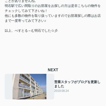
ことがありませんね。
明石駅で広い間取りのお部屋をお探しの方は是非こちらの物件を
チェックしてみて下さいね！
他にも多数の物件を取り扱っていますのでお部屋探しの際はお店
まで一度寄ってみて下さい♪
以上、べすとる～む明石でした☆彡
NEXT
営業スタッフがブログを更新し
ました
2019.08.24