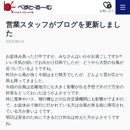
0
お気に入り
営業スタッフがブログを更新しまし
た
2019.08.14
お盆休み真っただ中ですが、みなさんはいかがお過ごしですか?
いい天気が続いてお出かけ日和でしたが、どうやら大型の台風が
近づいているようですね。
昨日から風が強く今朝はまだ晴天でしたが、どんより雲が広がり
雨も降ってきました。
今回の台風は近畿地方にも大きく影響が出る予想ですので万全の
対策をとっておいたほうがよさそうです。
特に電車やバス、飛行機などの公共交通機関にも影響がでますの
で、お盆休みで旅行に行かれている方は台風が来る前に帰宅され
ている方が多いようです。
明日は安全のためにできるだけ外出は控えた方がよさそうです
ね。