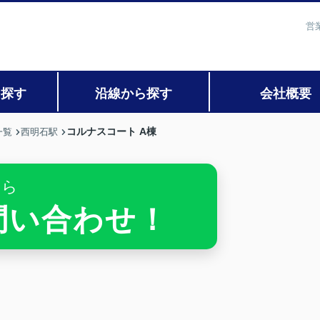
営
ら探す
沿線から探す
会社概要
コルナスコート A棟
一覧
西明石駅
ちら
お問い合わせ！