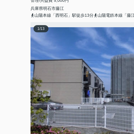
管理/共益費 5,000円
兵庫県
明石市
藤江
山陽本線「西明石」駅徒歩13分
山陽電鉄本線「藤江
1
/
13