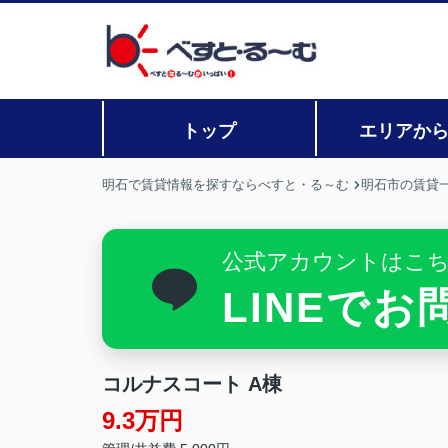
トップ
エリアか
明石で賃貸情報を探すならべすと・る～む
明石市の賃貸
公式アカウントはこ
LINEで
コルナスコート A棟
9.3万円