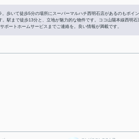
ラ。歩いて徒歩5分の場所にスーパーマルハチ西明石店があるのもポイ
す。駅まで徒歩13分と、立地が魅力的な物件です。ココ山陽本線西明石
02からサポートホームサービスまでご連絡を。良い情報が満載です。