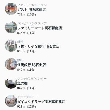
ファミリーレストラン
ガスト 明石駅前店
779ｍ（10分）
コンビニエンスストア
ファミリーマート明石駅南店
805ｍ（11分）
銀行
（株）りそな銀行 明石支店
815ｍ（11分）
銀行
但馬銀行 明石支店
840ｍ（11分）
ショッピングセンター
魚の棚
847ｍ（11分）
ドラッグストア
ダイコクドラッグ明石駅前薬店
918ｍ（12分）