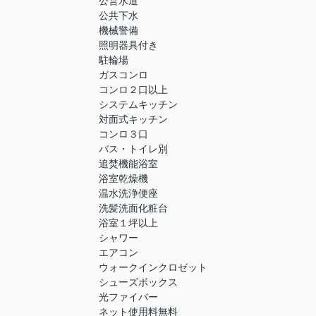
公営水道
公共下水
機械警備
照明器具付き
駐輪場
ガスコンロ
コンロ２口以上
システムキッチン
対面式キッチン
コンロ３口
バス・トイレ別
追焚機能浴室
浴室乾燥機
温水洗浄便座
洗髪洗面化粧台
浴室１坪以上
シャワー
エアコン
ウォークインクロゼット
シューズボックス
光ファイバー
ネット使用料無料