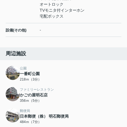
オートロック
TVモニタ付インターホン
宅配ボックス
-
設備(その他)
周辺施設
公園
一番町公園
218ｍ（3分）
ファミリーレストラン
かごの屋明石店
356ｍ（5分）
郵便局
日本郵便（株） 明石郵便局
484ｍ（7分）