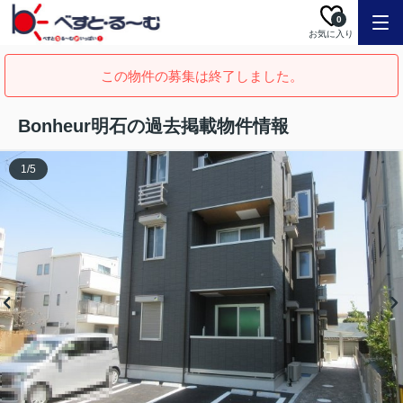
0
お気に入り
この物件の募集は終了しました。
Bonheur明石の過去掲載物件情報
1
/
5