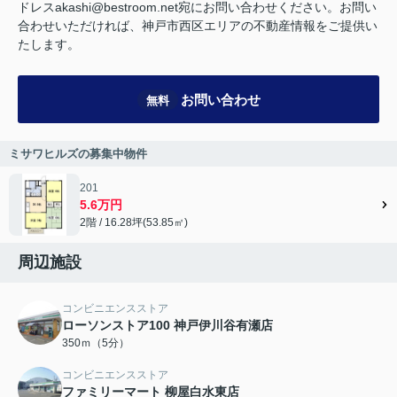
ドレスakashi@bestroom.net宛にお問い合わせください。お問い
合わせいただければ、神戸市西区エリアの不動産情報をご提供い
たします。
お問い合わせ
無料
ミサワヒルズの募集中物件
201
5.6万円
2階 / 16.28坪(53.85㎡)
周辺施設
コンビニエンスストア
ローソンストア100 神戸伊川谷有瀬店
350ｍ（5分）
コンビニエンスストア
ファミリーマート 柳屋白水東店