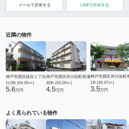
メールで共有する
LINEで共有する
近隣の物件
神戸市西区伊川谷町
神戸市西区枝吉１丁目
神戸市西区伊川谷町有瀬
1R (26.07㎡)
1LDK (54.00㎡)
3DK (55.00㎡)
3.5
5.6
4.5
万円
万円
万円
よく見られている物件