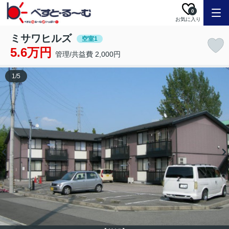
0
お気に入り
ミサワヒルズ
空室1
5.6万円
管理/共益費 2,000円
1
/
5