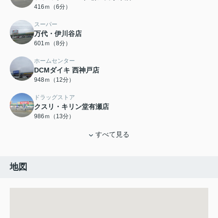
416ｍ（6分）
スーパー
万代・伊川谷店
601ｍ（8分）
ホームセンター
DCMダイキ 西神戸店
948ｍ（12分）
ドラッグストア
クスリ・キリン堂有瀬店
986ｍ（13分）
すべて見る
地図