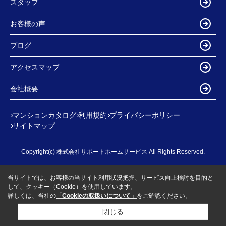
スタッフ
お客様の声
ブログ
アクセスマップ
会社概要
マンションカタログ
利用規約
プライバシーポリシー
サイトマップ
Copyright(c) 株式会社サポートホームサービス All Rights Reserved.
当サイトでは、お客様の当サイト利用状況把握、サービス向上検討を目的と
して、クッキー（Cookie）を使用しています。
詳しくは、当社の
「Cookieの取扱いについて」
をご確認ください。
閉じる