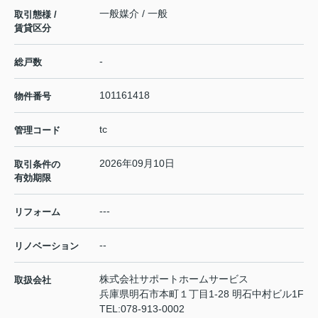
一般媒介 / 一般
取引態様 /
賃貸区分
-
総戸数
101161418
物件番号
tc
管理コード
2026年09月10日
取引条件の
有効期限
---
リフォーム
--
リノベーション
株式会社サポートホームサービス
取扱会社
兵庫県明石市本町１丁目1-28 明石中村ビル1F
TEL:
078-913-0002