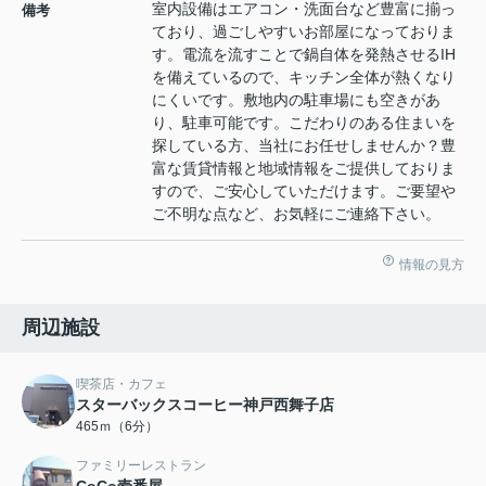
室内設備はエアコン・洗面台など豊富に揃っ
備考
ており、過ごしやすいお部屋になっておりま
す。電流を流すことで鍋自体を発熱させるIH
を備えているので、キッチン全体が熱くなり
にくいです。敷地内の駐車場にも空きがあ
り、駐車可能です。こだわりのある住まいを
探している方、当社にお任せしませんか？豊
富な賃貸情報と地域情報をご提供しておりま
すので、ご安心していただけます。ご要望や
ご不明な点など、お気軽にご連絡下さい。
情報の見方
周辺施設
喫茶店・カフェ
スターバックスコーヒー神戸西舞子店
465ｍ（6分）
ファミリーレストラン