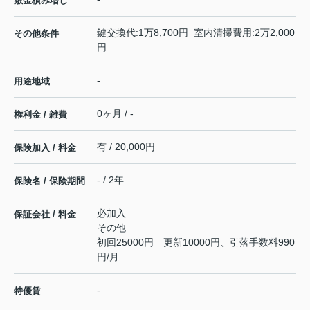
敷金積み増し
鍵交換代:1万8,700円 室内清掃費用:2万2,000
その他条件
円
-
用途地域
0ヶ月 / -
権利金 / 雑費
有 / 20,000円
保険加入 / 料金
- / 2年
保険名 / 保険期間
必加入
保証会社 / 料金
その他
初回25000円 更新10000円、引落手数料990
円/月
-
特優賃