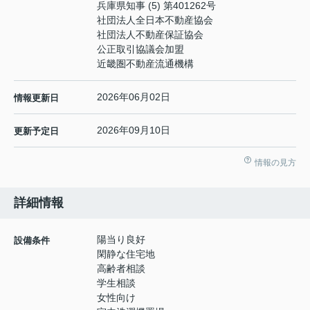
兵庫県知事 (5) 第401262号
社団法人全日本不動産協会
社団法人不動産保証協会
公正取引協議会加盟
近畿圏不動産流通機構
2026年06月02日
情報更新日
2026年09月10日
更新予定日
情報の見方
詳細情報
陽当り良好
設備条件
閑静な住宅地
高齢者相談
学生相談
女性向け