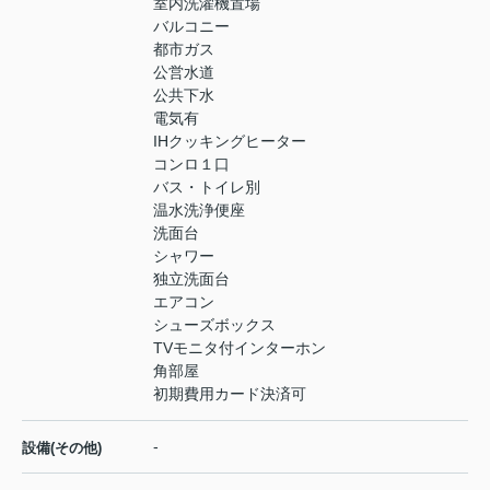
室内洗濯機置場
バルコニー
都市ガス
公営水道
公共下水
電気有
IHクッキングヒーター
コンロ１口
バス・トイレ別
温水洗浄便座
洗面台
シャワー
独立洗面台
エアコン
シューズボックス
TVモニタ付インターホン
角部屋
初期費用カード決済可
-
設備(その他)