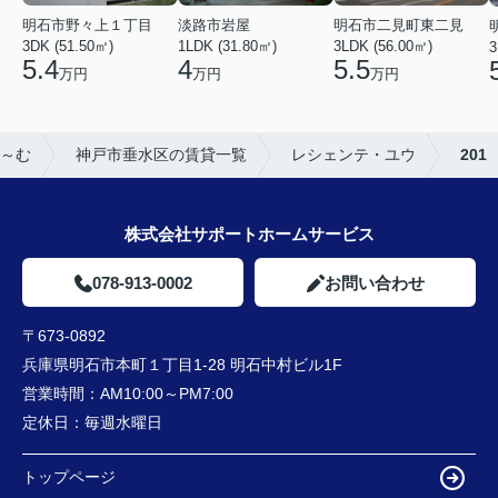
淡路市岩屋
明石市野々上１丁目
明石市二見町東二見
1LDK (31.80㎡)
3DK (51.50㎡)
3LDK (56.00㎡)
3
4
5.4
5.5
万円
万円
万円
～む
神戸市垂水区の賃貸一覧
レシェンテ・ユウ
201
株式会社サポートホームサービス
078-913-0002
お問い合わせ
〒673-0892
兵庫県明石市本町１丁目1-28 明石中村ビル1F
営業時間：
AM10:00～PM7:00
定休日：
毎週水曜日
トップページ