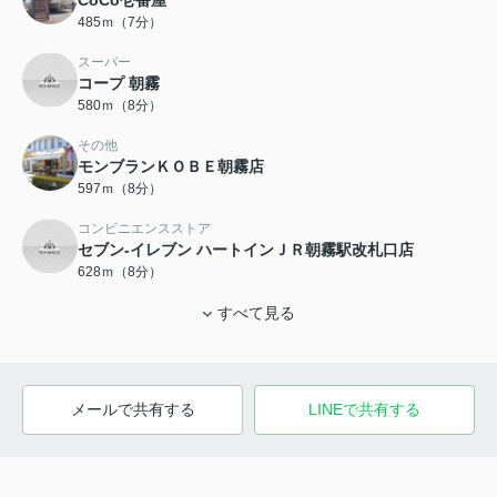
CoCo壱番屋
485ｍ（7分）
スーパー
コープ 朝霧
580ｍ（8分）
その他
モンブランＫＯＢＥ朝霧店
597ｍ（8分）
コンビニエンスストア
セブン-イレブン ハートインＪＲ朝霧駅改札口店
628ｍ（8分）
すべて見る
メールで共有する
LINEで共有する