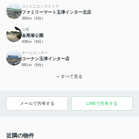
コンビニエンスストア
ファミリーマート玉津インター北店
350ｍ（5分）
公園
金尾塚公園
436ｍ（6分）
ホームセンター
コーナン玉津インター店
691ｍ（9分）
すべて見る
メールで共有する
LINEで共有する
近隣の物件