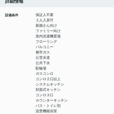
詳細情報
保証人不要
設備条件
２人入居可
新婚さん向け
ファミリー向け
室内洗濯機置場
フローリング
バルコニー
都市ガス
公営水道
公共下水
駐輪場
ガスコンロ
コンロ２口以上
システムキッチン
対面式キッチン
コンロ３口
カウンターキッチン
バス・トイレ別
追焚機能浴室