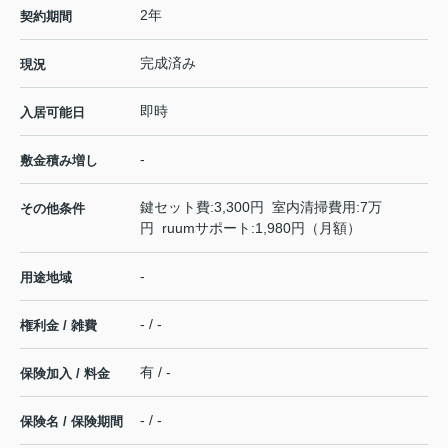
2年
契約期間
完成済み
現況
即時
入居可能日
-
敷金積み増し
鍵セット費:3,300円 室内清掃費用:7万
その他条件
円 ruumサポート:1,980円（月額）
-
用途地域
- / -
権利金 / 雑費
有 / -
保険加入 / 料金
- / -
保険名 / 保険期間