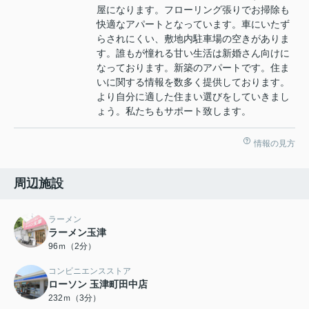
屋になります。フローリング張りでお掃除も
快適なアパートとなっています。車にいたず
らされにくい、敷地内駐車場の空きがありま
す。誰もが憧れる甘い生活は新婚さん向けに
なっております。新築のアパートです。住ま
いに関する情報を数多く提供しております。
より自分に適した住まい選びをしていきまし
ょう。私たちもサポート致します。
情報の見方
周辺施設
ラーメン
ラーメン玉津
96ｍ（2分）
コンビニエンスストア
ローソン 玉津町田中店
232ｍ（3分）