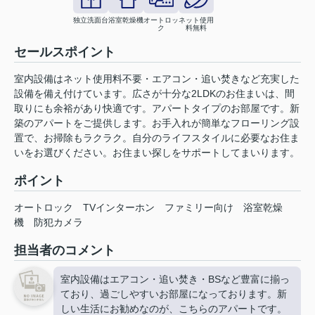
独立洗面台
浴室乾燥機
オートロッ
ネット使用
ク
料無料
セールスポイント
室内設備はネット使用料不要・エアコン・追い焚きなど充実した
設備を備え付けています。広さが十分な2LDKのお住まいは、間
取りにも余裕があり快適です。アパートタイプのお部屋です。新
築のアパートをご提供します。お手入れが簡単なフローリング設
置で、お掃除もラクラク。自分のライフスタイルに必要なお住ま
いをお選びください。お住まい探しをサポートしてまいります。
ポイント
オートロック
TVインターホン
ファミリー向け
浴室乾燥
機
防犯カメラ
担当者のコメント
室内設備はエアコン・追い焚き・BSなど豊富に揃っ
ており、過ごしやすいお部屋になっております。新
しい生活にお勧めなのが、こちらのアパートです。