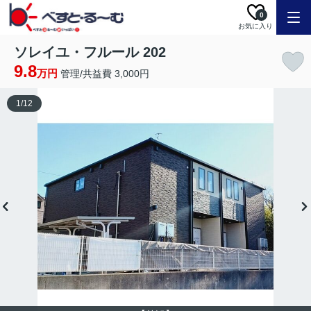
0
お気に入り
ソレイユ・フルール 202
9.8
万円
管理/共益費 3,000円
1
/
12