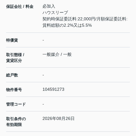
必加入
保証会社 / 料金
ハウスリーブ
契約時保証委託料:22,000円/月額保証委託料:
賃料総額の2.2%又は5.5%
-
特優賃
一般媒介 / 一般
取引態様 /
賃貸区分
-
総戸数
104591273
物件番号
-
管理コード
2026年08月26日
取引条件の
有効期限