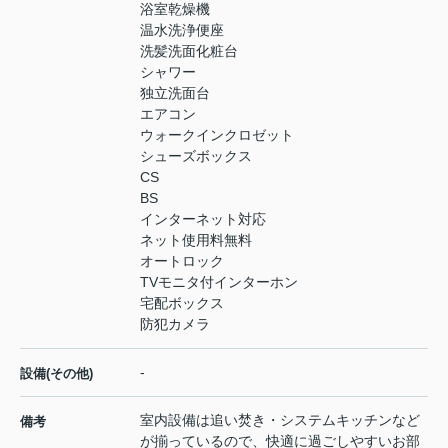
浴室乾燥機
温水洗浄便座
洗髪洗面化粧台
シャワー
独立洗面台
エアコン
ウォークインクロゼット
シューズボックス
CS
BS
インターネット対応
ネット使用料無料
オートロック
TVモニタ付インターホン
宅配ボックス
防犯カメラ
-
設備(その他)
室内設備は追い焚き・システムキッチンなど
備考
が揃っているので、快適に過ごしやすいお部