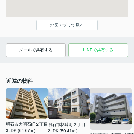
地図アプリで見る
メールで共有する
LINEで共有する
近隣の物件
明石市大明石町２丁目
明石市林崎町２丁目
3LDK (64.67㎡)
2LDK (50.41㎡)