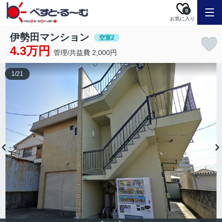
0
お気に入り
伊勢田マンション
空室2
4.3万円
管理/共益費 2,000円
1
/
21