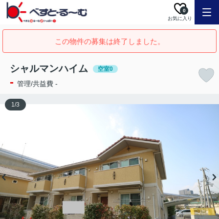
0
お気に入り
この物件の募集は終了しました。
シャルマンハイム
空室0
-
管理/共益費 -
1
/
3