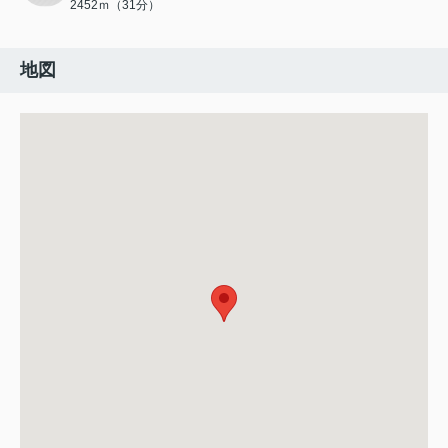
2452ｍ（31分）
地図