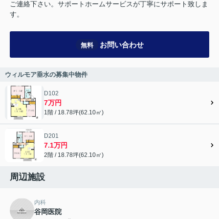
ご連絡下さい。サポートホームサービスが丁寧にサポート致しま
す。
お問い合わせ
無料
ウィルモア垂水の募集中物件
D102
7万円
1階 / 18.78坪(62.10㎡)
D201
7.1万円
2階 / 18.78坪(62.10㎡)
周辺施設
内科
谷岡医院