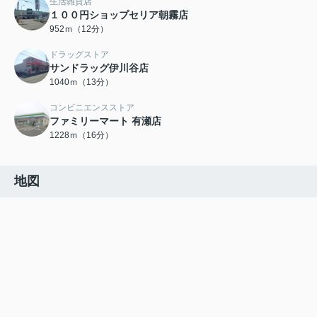
生活雑貨店
１００円ショップセリア朝霧店
952ｍ（12分）
ドラッグストア
サンドラッグ伊川谷店
1040ｍ（13分）
コンビニエンスストア
ファミリーマート 有瀬店
1228ｍ（16分）
地図