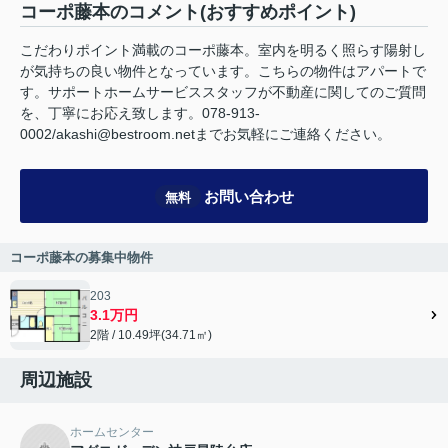
コーポ藤本のコメント(おすすめポイント)
こだわりポイント満載のコーポ藤本。室内を明るく照らす陽射し
が気持ちの良い物件となっています。こちらの物件はアパートで
す。サポートホームサービススタッフが不動産に関してのご質問
を、丁寧にお応え致します。078-913-
0002/akashi@bestroom.netまでお気軽にご連絡ください。
お問い合わせ
無料
コーポ藤本の募集中物件
203
3.1万円
2階 / 10.49坪(34.71㎡)
周辺施設
ホームセンター