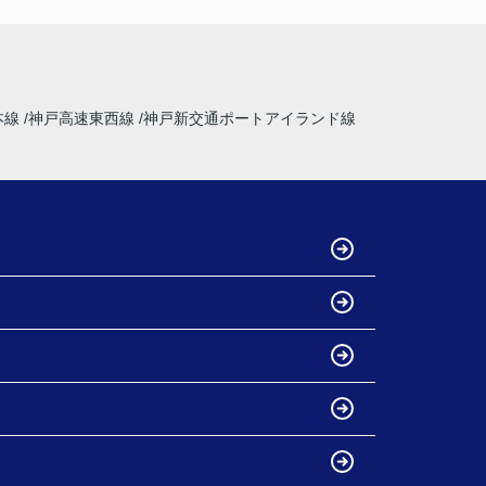
本線
神戸高速東西線
神戸新交通ポートアイランド線