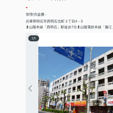
-
管理/共益費 -
兵庫県
明石市
西明石北町
３丁目4－3
山陽本線「西明石」駅徒歩7分
山陽電鉄本線「藤江
1
/
5