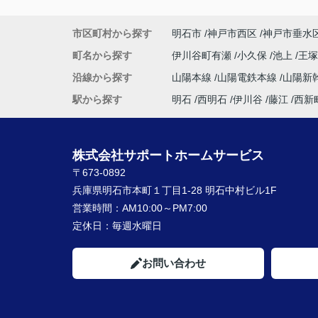
市区町村から探す
明石市
神戸市西区
神戸市垂水
町名から探す
伊川谷町有瀬
小久保
池上
王
沿線から探す
山陽本線
山陽電鉄本線
山陽新
駅から探す
明石
西明石
伊川谷
藤江
西新
株式会社サポートホームサービス
〒673-0892
兵庫県明石市本町１丁目1-28 明石中村ビル1F
営業時間：
AM10:00～PM7:00
定休日：
毎週水曜日
お問い合わせ