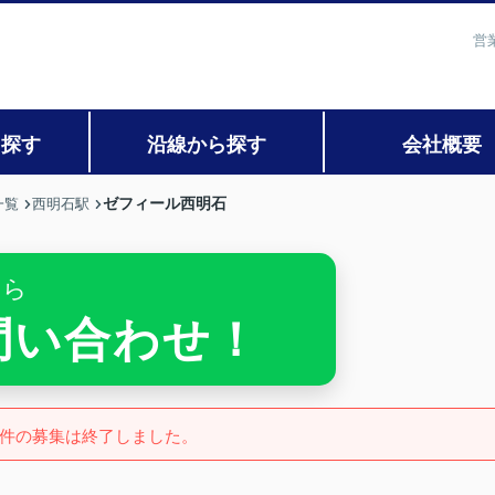
営
ら探す
沿線から探す
会社概要
ゼフィール西明石
一覧
西明石駅
ちら
お問い合わせ！
件の募集は終了しました。