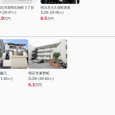
明石市西明石南町３丁目
明石市大久保町西島
R (29.97㎡)
1LDK (54.06㎡)
.9
6.5
万円
万円
藤江
明石市東野町
71.65㎡)
2LDK (48.60㎡)
5.3
万円