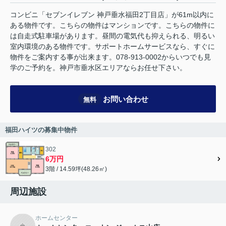
コンビニ「セブンイレブン 神戸垂水福田2丁目店」が61m以内に
ある物件です。こちらの物件はマンションです。こちらの物件に
は自走式駐車場があります。昼間の電気代も抑えられる、明るい
室内環境のある物件です。サポートホームサービスなら、すぐに
物件をご案内する事が出来ます。078-913-0002からいつでも見
学のご予約を。神戸市垂水区エリアならお任せ下さい。
お問い合わせ
無料
福田ハイツの募集中物件
302
6万円
3階 / 14.59坪(48.26㎡)
周辺施設
ホームセンター