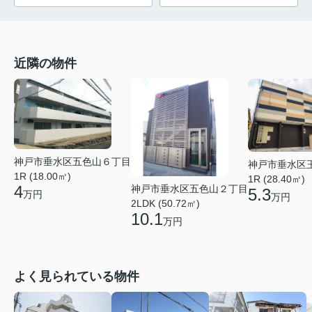
近隣の物件
神戸市垂水区五色山６丁目
神戸市垂水区
1R (18.00㎡)
1R (28.40㎡)
4
神戸市垂水区五色山２丁目
5.3
万円
万円
2LDK (50.72㎡)
10.1
万円
よく見られている物件