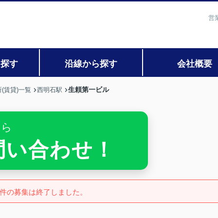
営
ら探す
沿線から探す
会社概要
生頼第一ビル
(賃貸)一覧
西明石駅
ちら
お問い合わせ！
件の募集は終了しました。