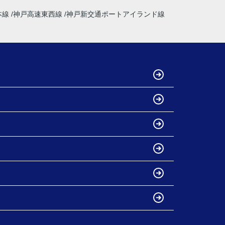
本線
神戸高速東西線
神戸新交通ポートアイランド線