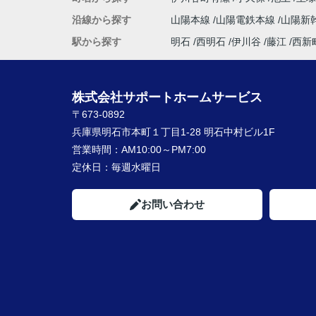
沿線から探す
山陽本線
山陽電鉄本線
山陽新
駅から探す
明石
西明石
伊川谷
藤江
西新
株式会社サポートホームサービス
〒673-0892
兵庫県明石市本町１丁目1-28 明石中村ビル1F
営業時間：
AM10:00～PM7:00
定休日：
毎週水曜日
お問い合わせ