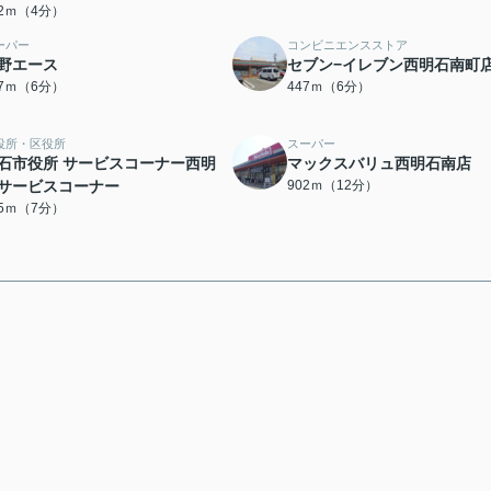
72ｍ（4分）
ーパー
コンビニエンスストア
野エース
セブン−イレブン西明石南町
17ｍ（6分）
447ｍ（6分）
役所・区役所
スーパー
石市役所 サービスコーナー西明
マックスバリュ西明石南店
サービスコーナー
902ｍ（12分）
35ｍ（7分）